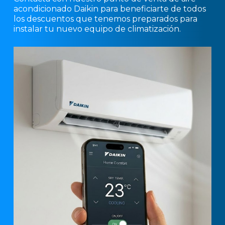
acondicionado Daikin para beneficiarte de todos
los descuentos que tenemos preparados para
instalar tu nuevo equipo de climatización.