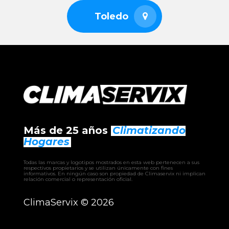
– UATYA
Toledo
Más de 25 años
Climatizando
Hogares
Todas las marcas y logotipos mostrados en esta web pertenecen a sus
respectivos propietarios y se utilizan únicamente con fines
informativos. En ningún caso son propiedad de Climaservix ni implican
relación comercial o representación oficial.
ClimaServix ©
2026