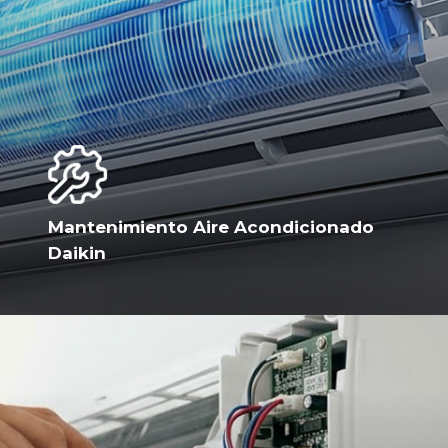
Mantenimiento Aire Acondicionado
Daikin