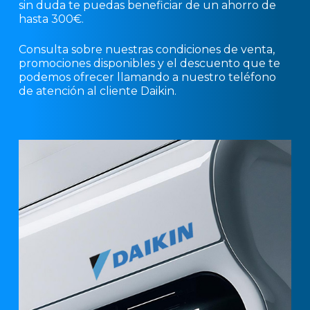
sin duda te puedas beneficiar de un ahorro de
hasta 300€.
Consulta sobre nuestras condiciones de venta,
promociones disponibles y el descuento que te
podemos ofrecer llamando a nuestro teléfono
de atención al cliente Daikin.