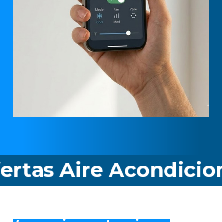
as Aire Acondicionad