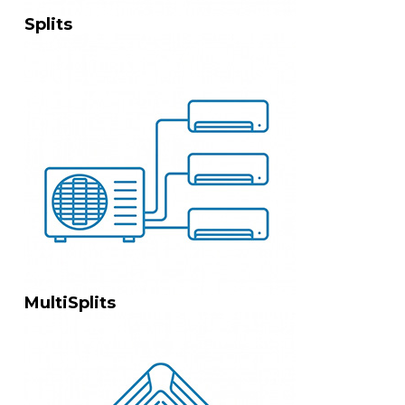
Splits
MultiSplits