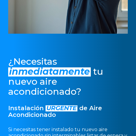
¿Necesitas
inmediatamente
tu
nuevo aire
acondicionado?
Instalación
URGENTE
de Aire
Acondicionado
Si necesitas tener instalado tu nuevo aire
acondicionado sin interminables listas de espera y