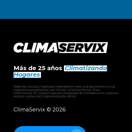
Más de 25 años
Climatizando
Hogares
Todas las marcas y logotipos mostrados en esta web pertenecen a sus
respectivos propietarios y se utilizan únicamente con fines
informativos. En ningún caso son propiedad de Climaservix ni implican
relación comercial o representación oficial.
ClimaServix ©
2026