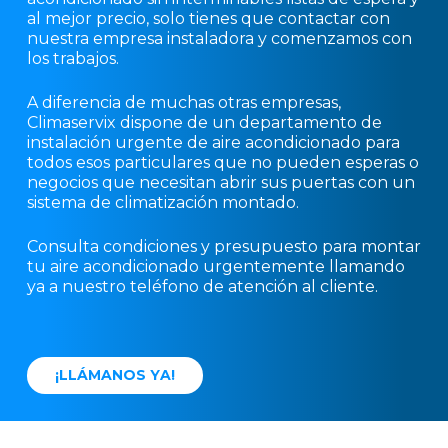
al mejor precio, solo tienes que contactar con
nuestra empresa instaladora y comenzamos con
los trabajos.
A diferencia de muchas otras empresas,
Climaservix dispone de un departamento de
instalación urgente de aire acondicionado para
todos esos particulares que no pueden esperas o
negocios que necesitan abrir sus puertas con un
sistema de climatización montado.
Consulta condiciones y presupuesto para montar
tu aire acondicionado urgentemente llamando
ya a nuestro teléfono de atención al cliente.
¡
L
L
Á
M
A
N
O
S
Y
A
!