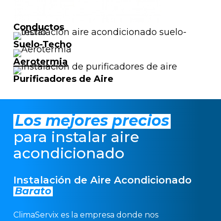
Conductos
Suelo-Techo
Aerotermia
Purificadores de Aire
Los mejores precios
para instalar aire
acondicionado
Instalación de Aire Acondicionado
Barato
ClimaServix es la empresa donde nos