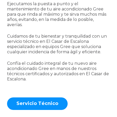
Ejecutamos la puesta a punto y el
mantenimiento de tu aire acondicionado Gree
para que rinda al máximo y te sirva muchos más
años, evitando, en la medida de lo posible,
averías.
Cuidamos de tu bienestar y tranquilidad con un
servicio técnico en El Casar de Escalona
especializado en equipos Gree que soluciona
cualquier incidencia de forma ágil y eficiente.
Confía el cuidado integral de tu nuevo aire
acondicionado Gree en manos de nuestros
técnicos certificados y autorizados en El Casar de
Escalona.
S
e
r
v
i
c
i
o
T
é
c
n
i
c
o