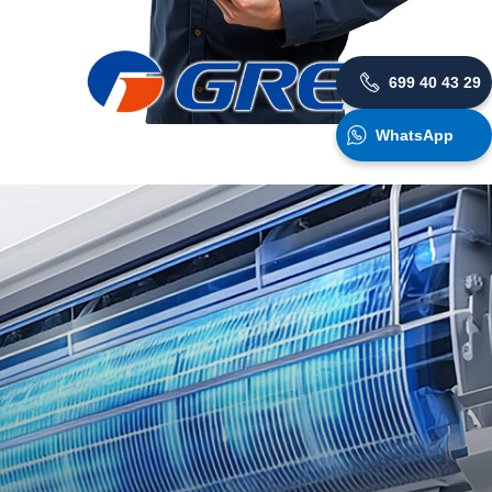
699 40 43 29
WhatsApp