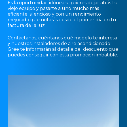
Es la oportunidad idónea si quieres dejar atrás tu
viejo equipo y pasarte a uno mucho más
eficiente, silencioso y con un rendimiento
mejorado que notarás desde el primer día en tu
factura de la luz.
Contáctanos, cuéntanos qué modelo te interesa
y nuestros instaladores de aire acondicionado
Gree te informarán al detalle del descuento que
puedes conseguir con esta promoción imbatible.