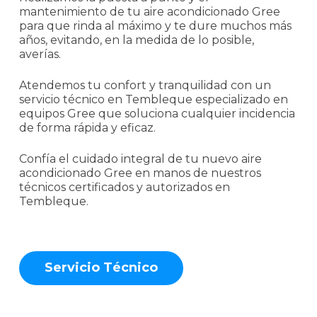
mantenimiento de tu aire acondicionado Gree
para que rinda al máximo y te dure muchos más
años, evitando, en la medida de lo posible,
averías.
Atendemos tu confort y tranquilidad con un
servicio técnico en Tembleque especializado en
equipos Gree que soluciona cualquier incidencia
de forma rápida y eficaz.
Confía el cuidado integral de tu nuevo aire
acondicionado Gree en manos de nuestros
técnicos certificados y autorizados en
Tembleque.
S
e
r
v
i
c
i
o
T
é
c
n
i
c
o