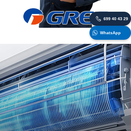
699 40 43 29
WhatsApp