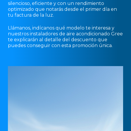
silencioso, eficiente y con un rendimiento
optimizado que notarás desde el primer día en
tu factura de la luz.
Llámanos, indícanos qué modelo te interesa y
nuestros instaladores de aire acondicionado Gree
te explicarán al detalle del descuento que
puedes conseguir con esta promoción única.