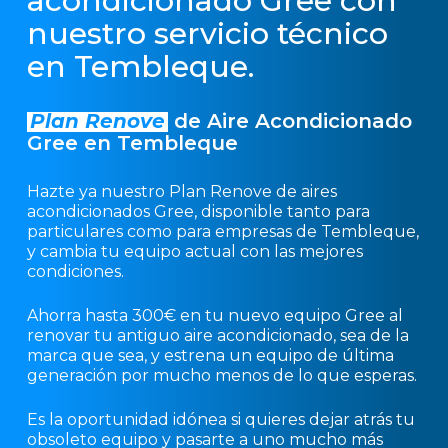
acondicionado Gree con
nuestro servicio técnico
en Tembleque.
Plan Renove
de Aire Acondicionado
Gree en Tembleque
Hazte ya nuestro Plan Renove de aires
acondicionados Gree, disponible tanto para
particulares como para empresas de Tembleque,
y cambia tu equipo actual con las mejores
condiciones.
Ahorra hasta 300€ en tu nuevo equipo Gree al
renovar tu antiguo aire acondicionado, sea de la
marca que sea, y estrena un equipo de última
generación por mucho menos de lo que esperas.
Es la oportunidad idónea si quieres dejar atrás tu
obsoleto equipo y pasarte a uno mucho más