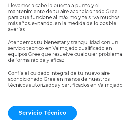
Llevamos a cabo la puesta a punto y el
mantenimiento de tu aire acondicionado Gree
para que funcione al máximo y te sirva muchos
más años, evitando, en la medida de lo posible,
averías.
Atendemos tu bienestar y tranquilidad con un
servicio técnico en Valmojado cualificado en
equipos Gree que resuelve cualquier problema
de forma rápida y eficaz.
Confía el cuidado integral de tu nuevo aire
acondicionado Gree en manos de nuestros
técnicos autorizados y certificados en Valmojado.
S
e
r
v
i
c
i
o
T
é
c
n
i
c
o