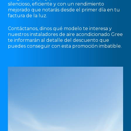
silencioso, eficiente y con un rendimiento
mejorado que notarás desde el primer día en tu
factura de la luz.
Contáctanos, dinos qué modelo te interesa y
nuestros instaladores de aire acondicionado Gree
te informarán al detalle del descuento que
puedes conseguir con esta promoción imbatible.