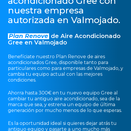
acondicionado Gree con
nuestra empresa
autorizada en Valmojado.
Plan Renove
de Aire Acondicionado
Gree en Valmojado
Benefíciate nuestro Plan Renove de aires
acondicionados Gree, disponible tanto para
particulares como para empresas de Valmojado, y
cambia tu equipo actual con las mejores
condiciones.
Ahorra hasta 300€ en tu nuevo equipo Gree al
cambiar tu antiguo aire acondicionado, sea de la
marca que sea, y estrena un equipo de última
generación por mucho menos de lo que esperas.
Es la oportunidad ideal si quieres dejar atrás tu
antiguo equipo y pasarte a uno mucho más