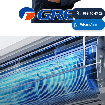
699 40 43 29
WhatsApp