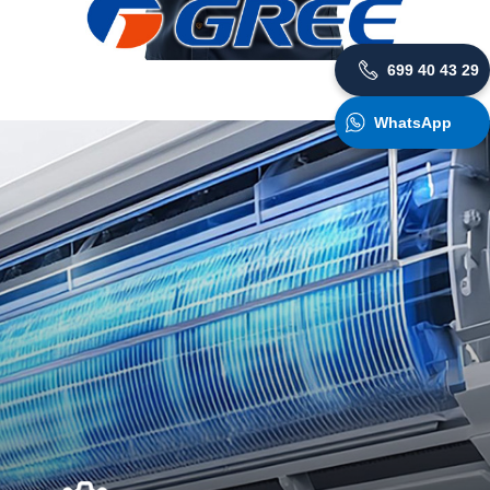
699 40 43 29
WhatsApp