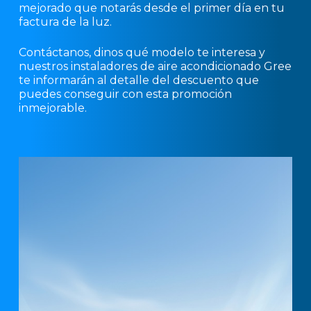
mejorado que notarás desde el primer día en tu
factura de la luz.
Contáctanos, dinos qué modelo te interesa y
nuestros instaladores de aire acondicionado Gree
te informarán al detalle del descuento que
puedes conseguir con esta promoción
inmejorable.