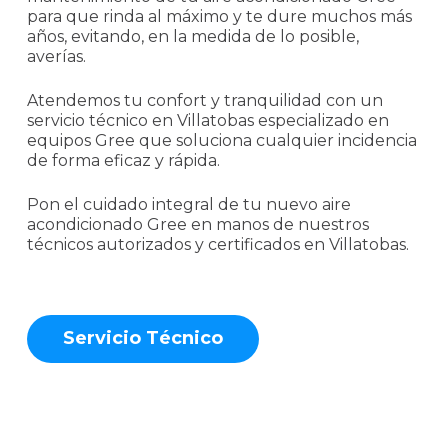
para que rinda al máximo y te dure muchos más
años, evitando, en la medida de lo posible,
averías.
Atendemos tu confort y tranquilidad con un
servicio técnico en Villatobas especializado en
equipos Gree que soluciona cualquier incidencia
de forma eficaz y rápida.
Pon el cuidado integral de tu nuevo aire
acondicionado Gree en manos de nuestros
técnicos autorizados y certificados en Villatobas.
S
e
r
v
i
c
i
o
T
é
c
n
i
c
o