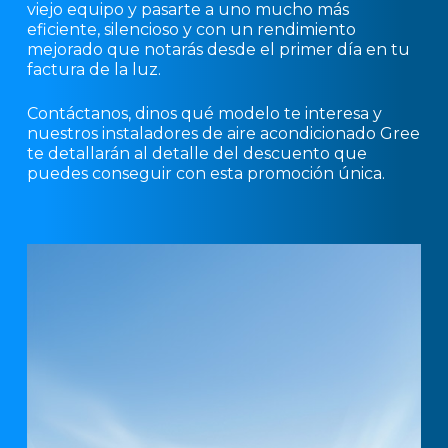
viejo equipo y pasarte a uno mucho más
eficiente, silencioso y con un rendimiento
mejorado que notarás desde el primer día en tu
factura de la luz.
Contáctanos, dinos qué modelo te interesa y
nuestros instaladores de aire acondicionado Gree
te detallarán al detalle del descuento que
puedes conseguir con esta promoción única.