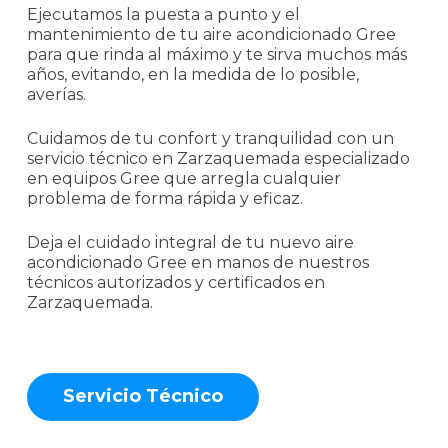
Ejecutamos la puesta a punto y el
mantenimiento de tu aire acondicionado Gree
para que rinda al máximo y te sirva muchos más
años, evitando, en la medida de lo posible,
averías.
Cuidamos de tu confort y tranquilidad con un
servicio técnico en Zarzaquemada especializado
en equipos Gree que arregla cualquier
problema de forma rápida y eficaz.
Deja el cuidado integral de tu nuevo aire
acondicionado Gree en manos de nuestros
técnicos autorizados y certificados en
Zarzaquemada.
S
e
r
v
i
c
i
o
T
é
c
n
i
c
o