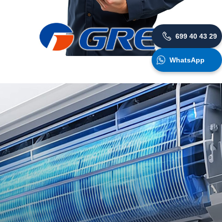
699 40 43 29
WhatsApp