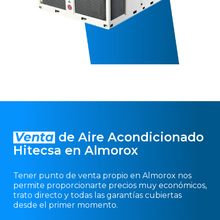
Venta
de Aire Acondicionado
Hitecsa en Almorox
Tener punto de venta propio en Almorox nos
permite proporcionarte precios muy económicos,
trato directo y todas las garantías cubiertas
desde el primer momento.