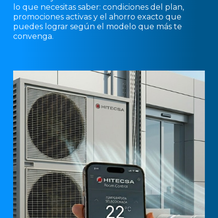
lo que necesitas saber: condiciones del plan,
promociones activas y el ahorro exacto que
puedes lograr según el modelo que más te
convenga.