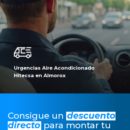
Urgencias Aire Acondicionado
Hitecsa en Almorox
Consigue un
descuento
directo
para montar tu