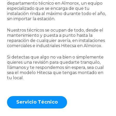
departamento técnico en Almorox, un equipo
especializado que se encarga de que tu
instalación rinda al máximo durante todo el año,
sin importar la estación.
Nuestros técnicos se ocupan de todo, desde el
mantenimiento y puesta a punto hasta la
reparación de cualquier avería, en instalaciones
comerciales e industriales Hitecsa en Almorox.
Si detectas que algo no va bien o simplemente
quieres una revisión para quedarte tranquilo,
llámanos y te respondemos sin espera, sea cual
sea el modelo Hitecsa que tengas montado en
tu local.
S
e
r
v
i
c
i
o
T
é
c
n
i
c
o