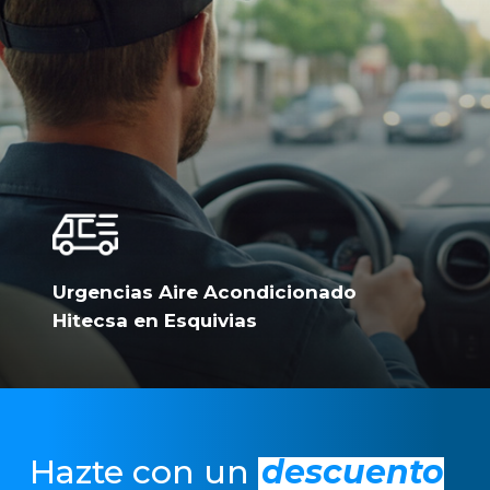
Urgencias Aire Acondicionado
Hitecsa en Esquivias
Hazte con un
descuento