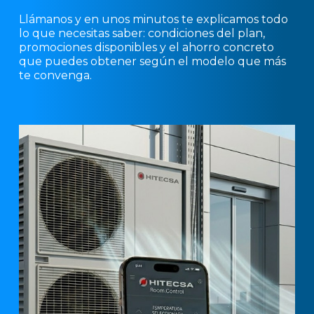
Llámanos y en unos minutos te explicamos todo
lo que necesitas saber: condiciones del plan,
promociones disponibles y el ahorro concreto
que puedes obtener según el modelo que más
te convenga.