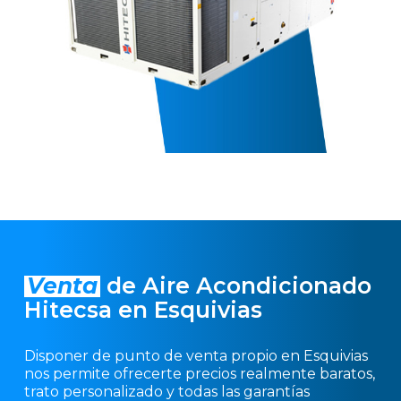
Venta
de Aire Acondicionado
Hitecsa en Esquivias
Disponer de punto de venta propio en Esquivias
nos permite ofrecerte precios realmente baratos,
trato personalizado y todas las garantías