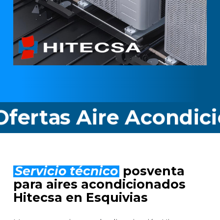
s Aire Acondicionado
Servicio técnico
posventa
para aires acondicionados
Hitecsa en Esquivias