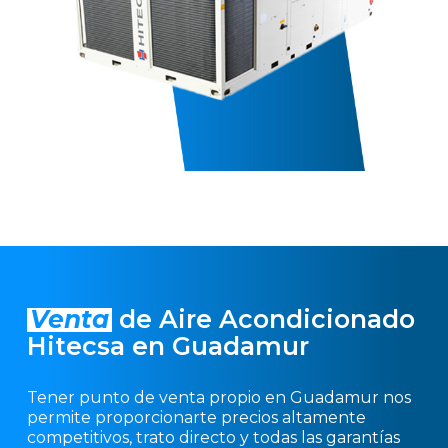
Venta
de Aire Acondicionado
Hitecsa en Guadamur
Tener punto de venta propio en Guadamur nos
permite proporcionarte precios altamente
competitivos, trato directo y todas las garantías