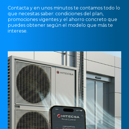
Contacta y en unos minutos te contamos todo lo
que necesitas saber: condiciones del plan,
promociones vigentes y el ahorro concreto que
puedes obtener según el modelo que más te
interese.