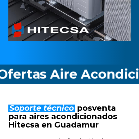
as Aire Acondiciona
Soporte técnico
posventa
para aires acondicionados
Hitecsa en Guadamur