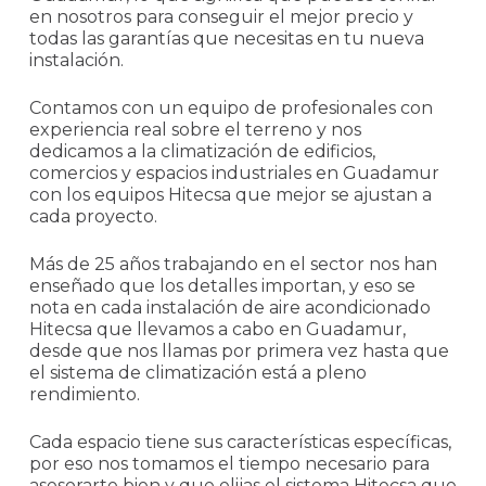
en nosotros para conseguir el mejor precio y
todas las garantías que necesitas en tu nueva
instalación.
Contamos con un equipo de profesionales con
experiencia real sobre el terreno y nos
dedicamos a la climatización de edificios,
comercios y espacios industriales en Guadamur
con los equipos Hitecsa que mejor se ajustan a
cada proyecto.
Más de 25 años trabajando en el sector nos han
enseñado que los detalles importan, y eso se
nota en cada instalación de aire acondicionado
Hitecsa que llevamos a cabo en Guadamur,
desde que nos llamas por primera vez hasta que
el sistema de climatización está a pleno
rendimiento.
Cada espacio tiene sus características específicas,
por eso nos tomamos el tiempo necesario para
asesorarte bien y que elijas el sistema Hitecsa que