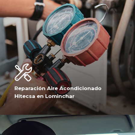
Reparación Aire Acondicionado
Hitecsa en Lominchar