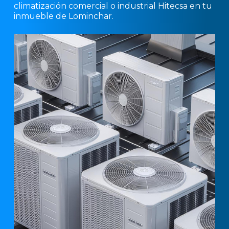
climatización comercial o industrial Hitecsa en tu
inmueble de Lominchar.