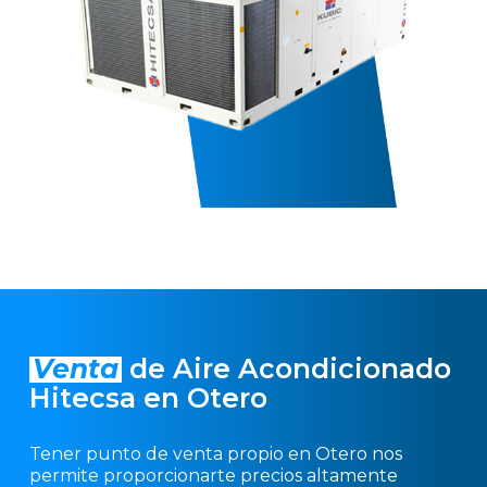
Venta
de Aire Acondicionado
Hitecsa en Otero
Tener punto de venta propio en Otero nos
permite proporcionarte precios altamente