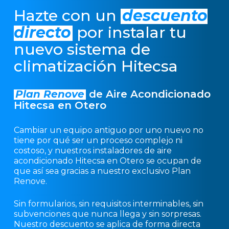
Hazte con un
descuento
directo
por instalar tu
nuevo sistema de
climatización Hitecsa
Plan Renove
de Aire Acondicionado
Hitecsa en Otero
Cambiar un equipo antiguo por uno nuevo no
tiene por qué ser un proceso complejo ni
costoso, y nuestros instaladores de aire
acondicionado Hitecsa en Otero se ocupan de
que así sea gracias a nuestro exclusivo Plan
Renove.
Sin formularios, sin requisitos interminables, sin
subvenciones que nunca llega y sin sorpresas.
Nuestro descuento se aplica de forma directa