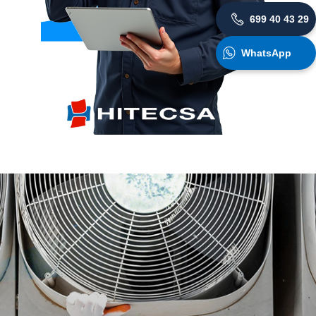
699 40 43 29
WhatsApp