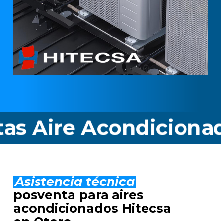
ire Acondicionado Hi
Asistencia técnica
posventa para aires
acondicionados Hitecsa