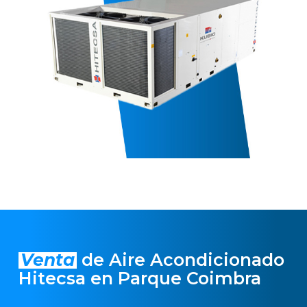
Venta
de Aire Acondicionado
Hitecsa en Parque Coimbra