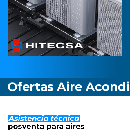
as Aire Acondiciona
Asistencia técnica
posventa para aires