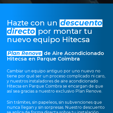
Hazte con un
descuento
directo
por montar tu
nuevo equipo Hitecsa
Plan Renove
de Aire Acondicionado
Hitecsa en Parque Coimbra
Cambiar un equipo antiguo por uno nuevo no
tiene por qué ser un proceso complicado ni caro,
y nuestros instaladores de aire acondicionado
Hitecsa en Parque Coimbra se encargan de que
así sea gracias a nuestro exclusivo Plan Renove.
Sin trámites, sin papeleos, sin subvenciones que
nunca llegan y sin sorpresas. Nuestro descuento
se aplica de forma directa sobre tu instalación