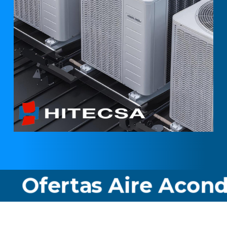
as Aire Acondicionad