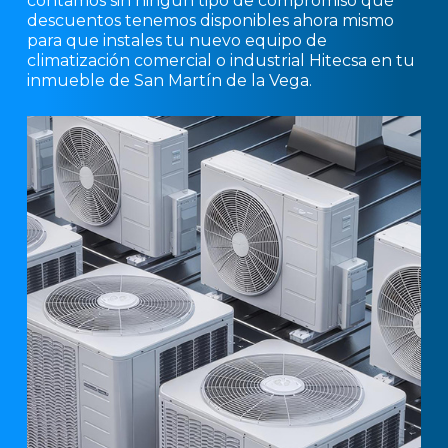
contamos sin ningún tipo de compromiso qué
descuentos tenemos disponibles ahora mismo
para que instales tu nuevo equipo de
climatización comercial o industrial Hitecsa en tu
inmueble de San Martín de la Vega.