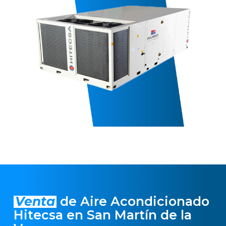
Venta
de Aire Acondicionado
Hitecsa en San Martín de la