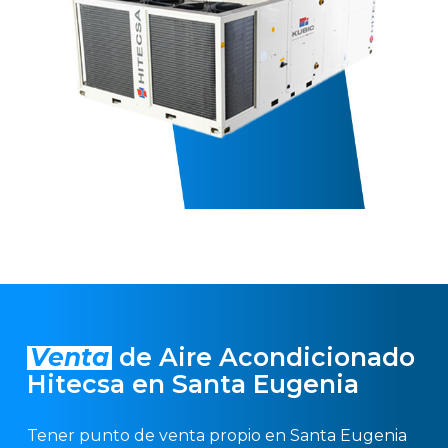
Venta
de Aire Acondicionado
Hitecsa en Santa Eugenia
Tener punto de venta propio en Santa Eugenia