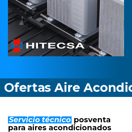
s Aire Acondicionado
Servicio técnico
posventa
para aires acondicionados