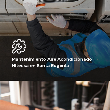
Mantenimiento Aire Acondicionado
Hitecsa en Santa Eugenia