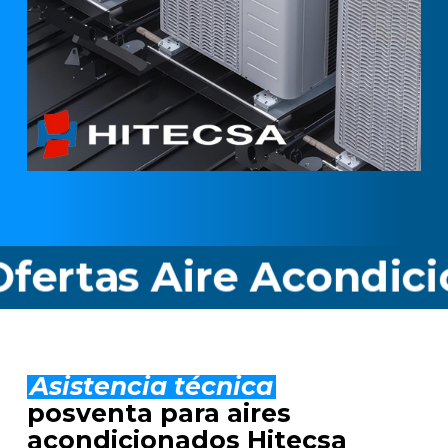
s Aire Acondicionado
Asistencia técnica
posventa para aires
acondicionados Hitecsa