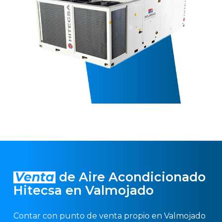
Venta
de Aire Acondicionado
Hitecsa en Valmojado
Contar con punto de venta propio en Valmojado