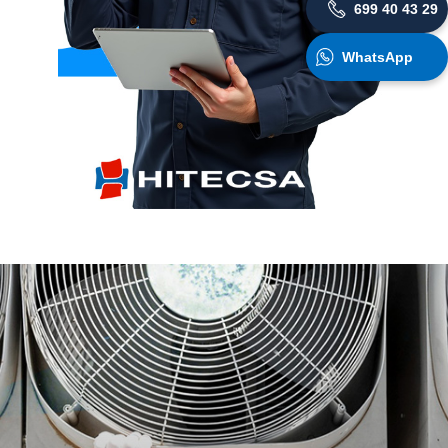
699 40 43 29
WhatsApp