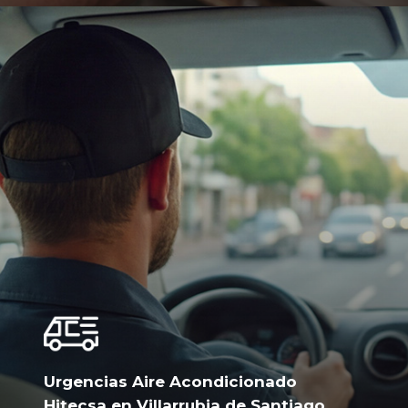
Urgencias Aire Acondicionado
Hitecsa en Villarrubia de Santiago