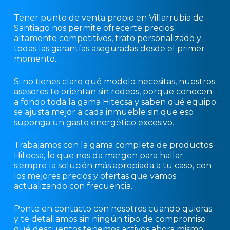
Tener punto de venta propio en Villarrubia de
Santiago nos permite ofrecerte precios
altamente competitivos, trato personalizado y
todas las garantías aseguradas desde el primer
momento.
Si no tienes claro qué modelo necesitas, nuestros
asesores te orientan sin rodeos, porque conocen
a fondo toda la gama Hitecsa y saben qué equipo
se ajusta mejor a cada inmueble sin que eso
suponga un gasto energético excesivo.
Trabajamos con la gama completa de productos
Hitecsa, lo que nos da margen para hallar
siempre la solución más apropiada a tu caso, con
los mejores precios y ofertas que vamos
actualizando con frecuencia.
Ponte en contacto con nosotros cuando quieras
y te detallamos sin ningún tipo de compromiso
qué descuentos tenemos activos ahora mismo