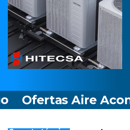
rtas Aire Acondiciona