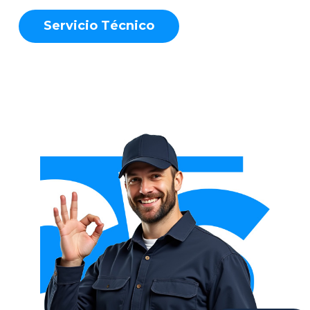
S
e
r
v
i
c
i
o
T
é
c
n
i
c
o