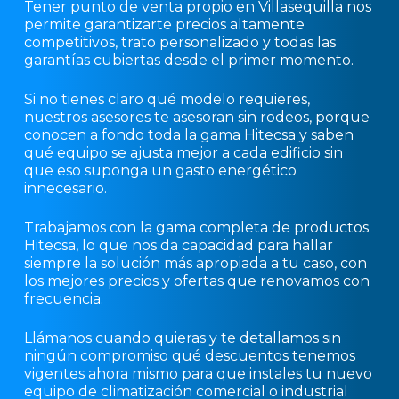
Tener punto de venta propio en Villasequilla nos
permite garantizarte precios altamente
competitivos, trato personalizado y todas las
garantías cubiertas desde el primer momento.
Si no tienes claro qué modelo requieres,
nuestros asesores te asesoran sin rodeos, porque
conocen a fondo toda la gama Hitecsa y saben
qué equipo se ajusta mejor a cada edificio sin
que eso suponga un gasto energético
innecesario.
Trabajamos con la gama completa de productos
Hitecsa, lo que nos da capacidad para hallar
siempre la solución más apropiada a tu caso, con
los mejores precios y ofertas que renovamos con
frecuencia.
Llámanos cuando quieras y te detallamos sin
ningún compromiso qué descuentos tenemos
vigentes ahora mismo para que instales tu nuevo
equipo de climatización comercial o industrial