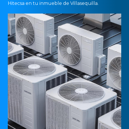
Hitecsa en tu inmueble de Villasequilla.