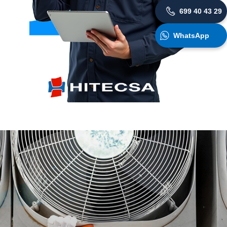
699 40 43 29
WhatsApp