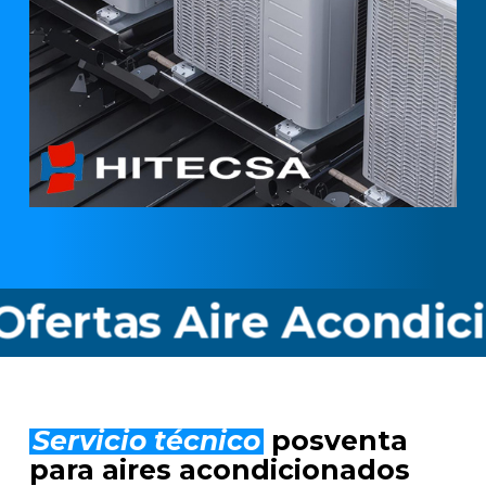
s Aire Acondicionado 
Servicio técnico
posventa
para aires acondicionados