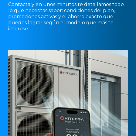
Contacta y en unos minutos te detallamos todo
lo que necesitas saber: condiciones del plan,
promociones activas y el ahorro exacto que
puedes lograr según el modelo que más te
interese.