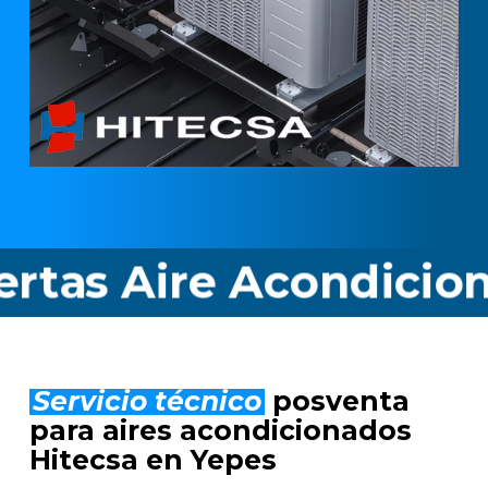
Aire Acondicionado H
Servicio técnico
posventa
para aires acondicionados
Hitecsa en Yepes