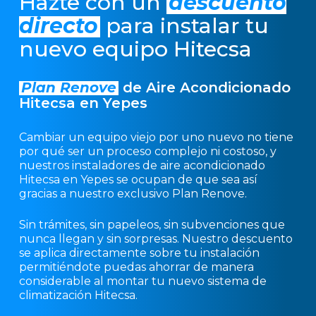
Hazte con un
descuento
directo
para instalar tu
nuevo equipo Hitecsa
Plan Renove
de Aire Acondicionado
Hitecsa en Yepes
Cambiar un equipo viejo por uno nuevo no tiene
por qué ser un proceso complejo ni costoso, y
nuestros instaladores de aire acondicionado
Hitecsa en Yepes se ocupan de que sea así
gracias a nuestro exclusivo Plan Renove.
Sin trámites, sin papeleos, sin subvenciones que
nunca llegan y sin sorpresas. Nuestro descuento
se aplica directamente sobre tu instalación
permitiéndote puedas ahorrar de manera
considerable al montar tu nuevo sistema de
climatización Hitecsa.