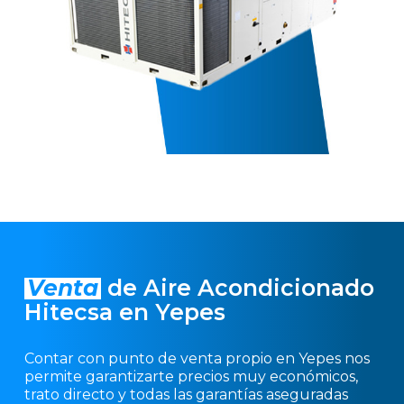
Venta
de Aire Acondicionado
Hitecsa en Yepes
Contar con punto de venta propio en Yepes nos
permite garantizarte precios muy económicos,
trato directo y todas las garantías aseguradas