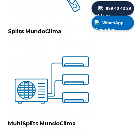
699 40 43 29
WhatsApp
Splits MundoClima
MultiSplits MundoClima