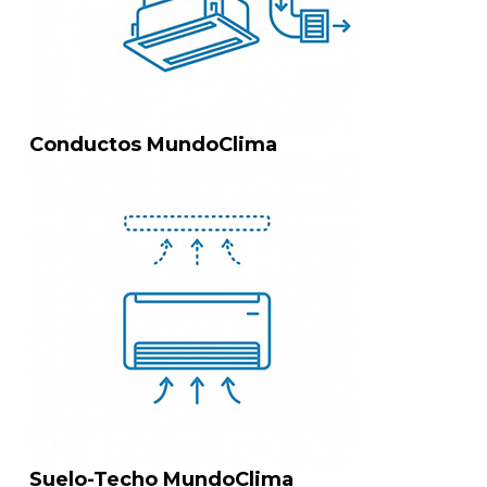
Conductos MundoClima
Suelo-Techo MundoClima