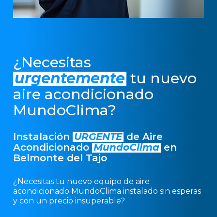
¿Necesitas
urgentemente
tu nuevo
aire acondicionado
MundoClima?
Instalación
URGENTE
de Aire
Acondicionado
MundoClima
en
Belmonte del Tajo
¿Necesitas tu nuevo equipo de aire
acondicionado MundoClima instalado sin esperas
y con un precio insuperable?