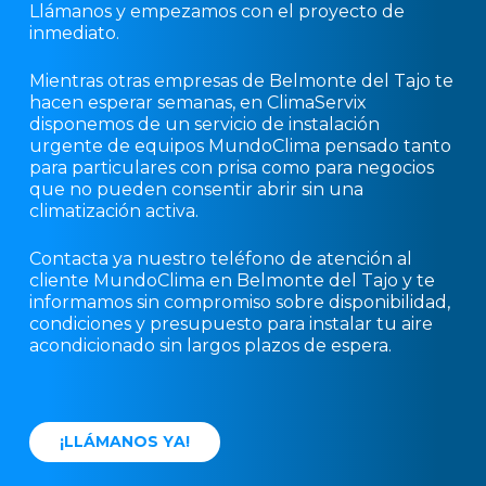
Llámanos y empezamos con el proyecto de
inmediato.
Mientras otras empresas de Belmonte del Tajo te
hacen esperar semanas, en ClimaServix
disponemos de un servicio de instalación
urgente de equipos MundoClima pensado tanto
para particulares con prisa como para negocios
que no pueden consentir abrir sin una
climatización activa.
Contacta ya nuestro teléfono de atención al
cliente MundoClima en Belmonte del Tajo y te
informamos sin compromiso sobre disponibilidad,
condiciones y presupuesto para instalar tu aire
acondicionado sin largos plazos de espera.
¡
L
L
Á
M
A
N
O
S
Y
A
!