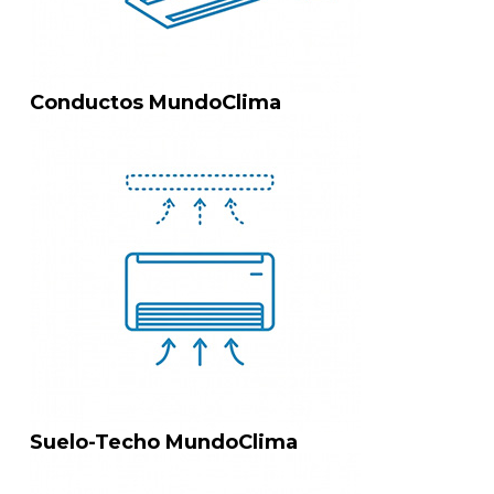
Conductos MundoClima
Suelo-Techo MundoClima