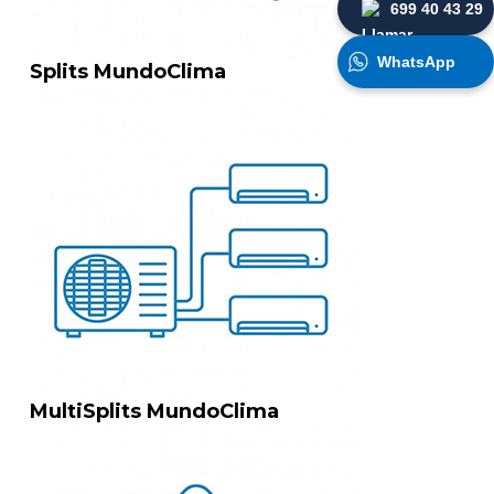
699 40 43 29
WhatsApp
Splits MundoClima
MultiSplits MundoClima