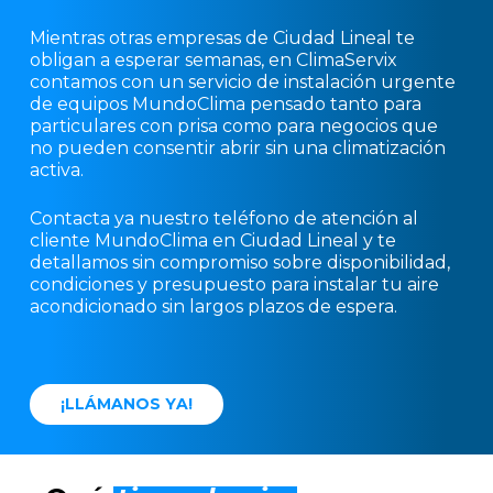
Mientras otras empresas de Ciudad Lineal te
obligan a esperar semanas, en ClimaServix
contamos con un servicio de instalación urgente
de equipos MundoClima pensado tanto para
particulares con prisa como para negocios que
no pueden consentir abrir sin una climatización
activa.
Contacta ya nuestro teléfono de atención al
cliente MundoClima en Ciudad Lineal y te
detallamos sin compromiso sobre disponibilidad,
condiciones y presupuesto para instalar tu aire
acondicionado sin largos plazos de espera.
¡
L
L
Á
M
A
N
O
S
Y
A
!