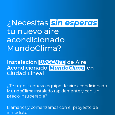
¿Necesitas
sin esperas
tu nuevo aire
acondicionado
MundoClima?
Instalación
URGENTE
de Aire
Acondicionado
MundoClima
en
Ciudad Lineal
¿Te urge tu nuevo equipo de aire acondicionado
MundoClima instalado rapidamente y con un
precio insuperable?
Llámanos y comenzamos con el proyecto de
inmediato.