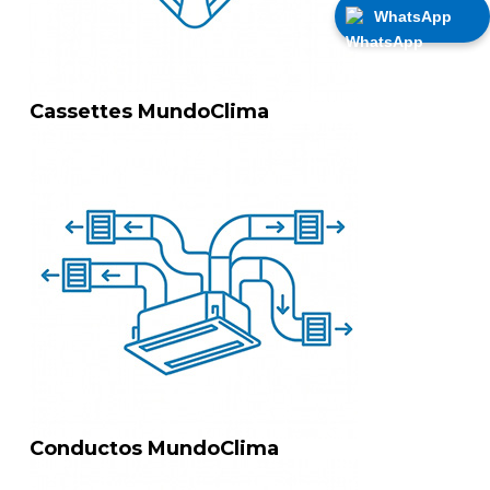
WhatsApp
Cassettes MundoClima
Conductos MundoClima