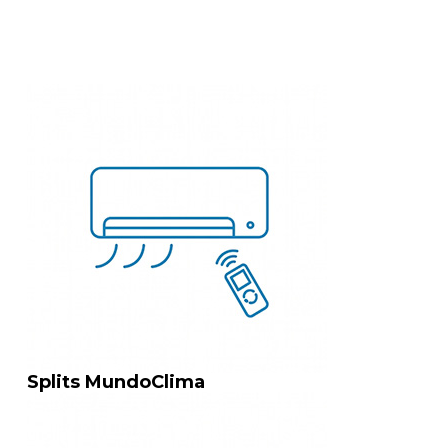
Splits MundoClima