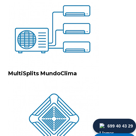
MultiSplits MundoClima
699 40 43 29