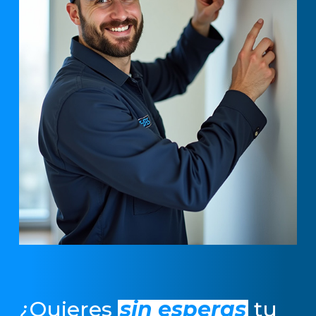
¿Quieres
sin esperas
tu