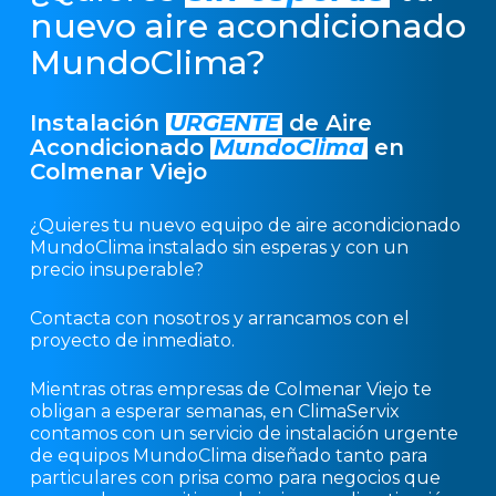
nuevo aire acondicionado
MundoClima?
Instalación
URGENTE
de Aire
Acondicionado
MundoClima
en
Colmenar Viejo
¿Quieres tu nuevo equipo de aire acondicionado
MundoClima instalado sin esperas y con un
precio insuperable?
Contacta con nosotros y arrancamos con el
proyecto de inmediato.
Mientras otras empresas de Colmenar Viejo te
obligan a esperar semanas, en ClimaServix
contamos con un servicio de instalación urgente
de equipos MundoClima diseñado tanto para
particulares con prisa como para negocios que