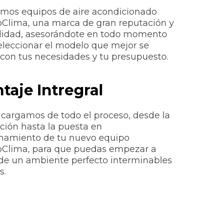
amos equipos de aire acondicionado
lima, una marca de gran reputación y
lidad, asesorándote en todo momento
eleccionar el modelo que mejor se
 con tus necesidades y tu presupuesto.
taje Intregral
cargamos de todo el proceso, desde la
ación hasta la puesta en
namiento de tu nuevo equipo
Clima, para que puedas empezar a
de un ambiente perfecto interminables
s.