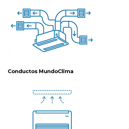
Conductos MundoClima