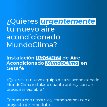
¿Quieres
urgentemente
tu nuevo aire
acondicionado
MundoClima?
Instalación
URGENTE
de Aire
Acondicionado
MundoClima
en
Getafe
¿Quieres tu nuevo equipo de aire acondicionado
MundoClima instalado cuanto antes y con un
precio inmejorable?
Contacta con nosotros y comenzamos con el
proyecto de inmediato.