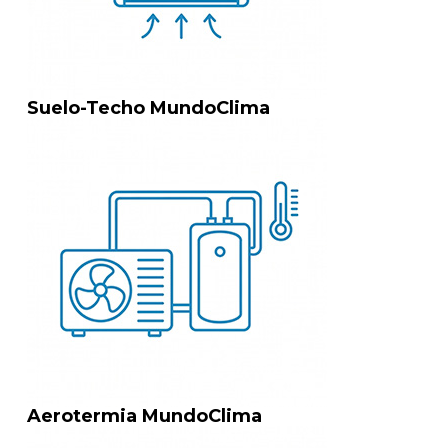
Suelo-Techo MundoClima
Aerotermia MundoClima