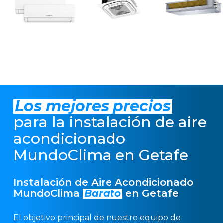
Los mejores precios
para la instalación de aire
acondicionado
MundoClima en Getafe
Instalación de Aire Acondicionado
MundoClima
Barato
en Getafe
El objetivo principal de nuestro equipo de