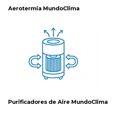
Aerotermia MundoClima
Purificadores de Aire MundoClima