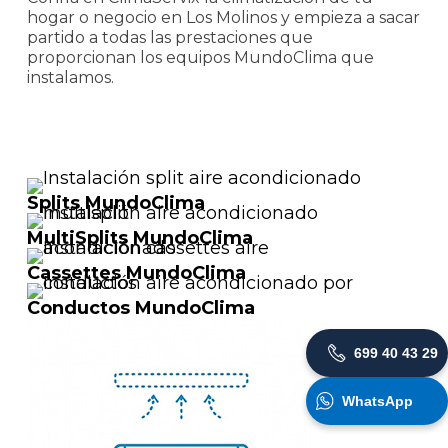
hogar o negocio en Los Molinos y empieza a sacar
partido a todas las prestaciones que
proporcionan los equipos MundoClima que
instalamos.
Splits MundoClima
MultiSplits MundoClima
Cassettes MundoClima
Conductos MundoClima
699 40 43 29
WhatsApp