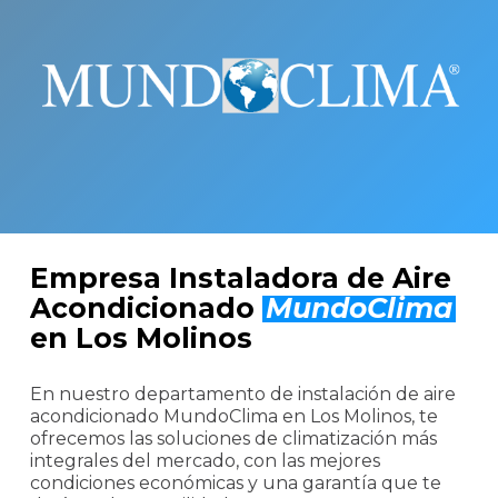
Empresa Instaladora de Aire
Acondicionado
MundoClima
en Los Molinos
En nuestro departamento de instalación de aire
acondicionado MundoClima en Los Molinos, te
ofrecemos las soluciones de climatización más
integrales del mercado, con las mejores
condiciones económicas y una garantía que te