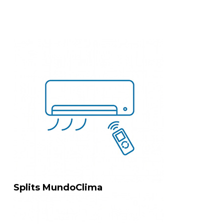
Splits MundoClima