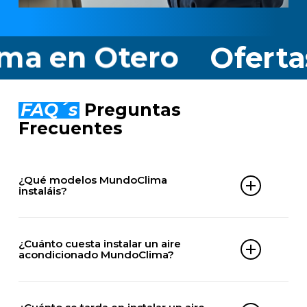
en Otero
Ofertas Ai
FAQ´s
Preguntas
Frecuentes
¿Qué modelos MundoClima
instaláis?
Instalamos cualquier equipo MundoClima, entre
los que destacamos:
¿Cuánto cuesta instalar un aire
acondicionado MundoClima?
El precio varía en función del tipo de equipo, la
DOMÉSTICOS
potencia necesaria y las condiciones del espacio a