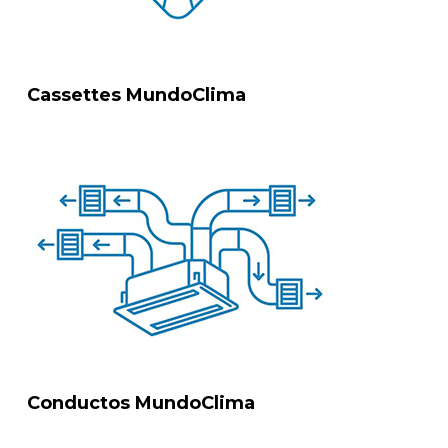
Cassettes MundoClima
Conductos MundoClima