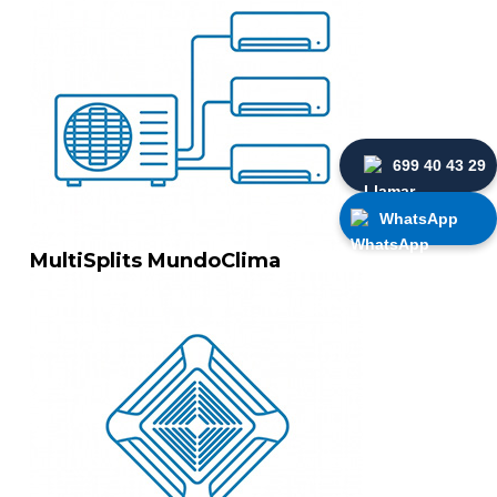
699 40 43 29
WhatsApp
MultiSplits MundoClima