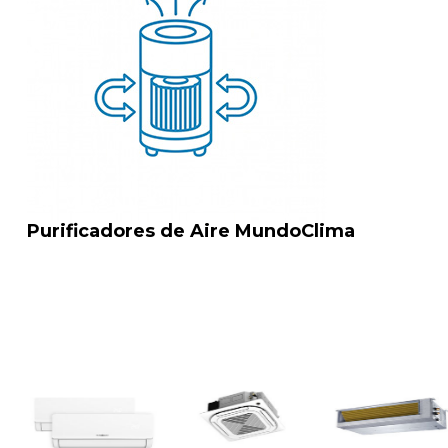
Purificadores de Aire MundoClima