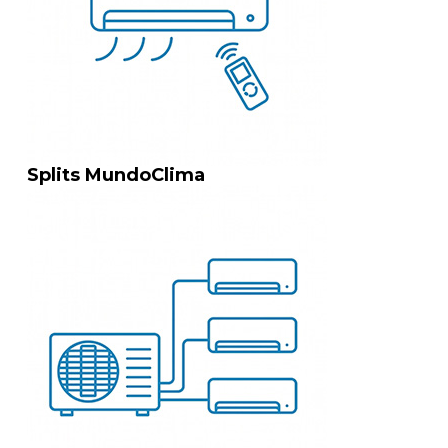
Splits MundoClima