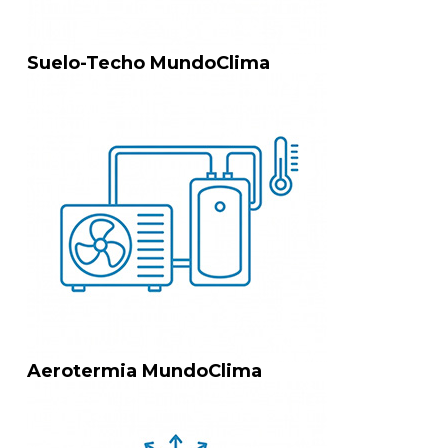
Suelo-Techo MundoClima
Aerotermia MundoClima