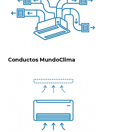
Conductos MundoClima