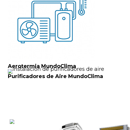
Aerotermia MundoClima
Purificadores de Aire MundoClima