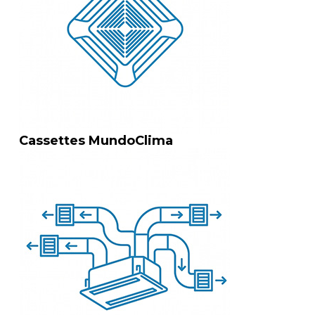
Cassettes MundoClima