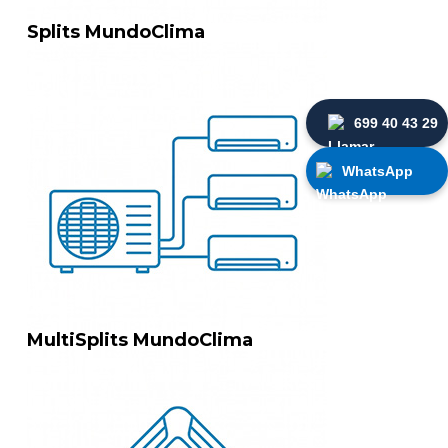
Splits MundoClima
699 40 43 29
WhatsApp
MultiSplits MundoClima