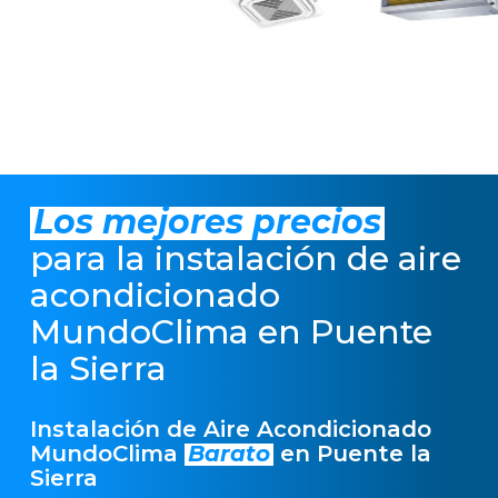
Los mejores precios
para la instalación de aire
acondicionado
MundoClima en Puente
la Sierra
Instalación de Aire Acondicionado
MundoClima
Barato
en Puente la
Sierra