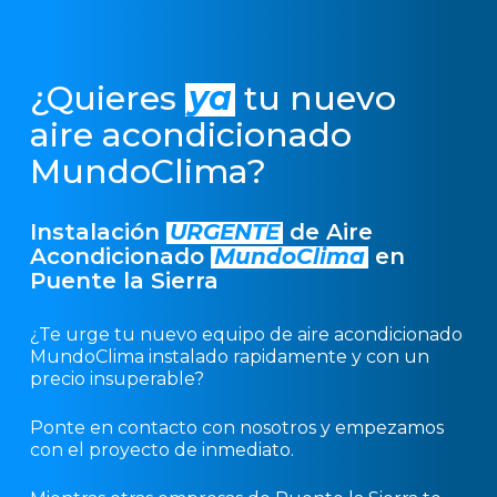
¿Quieres
ya
tu nuevo
aire acondicionado
MundoClima?
Instalación
URGENTE
de Aire
Acondicionado
MundoClima
en
Puente la Sierra
¿Te urge tu nuevo equipo de aire acondicionado
MundoClima instalado rapidamente y con un
precio insuperable?
Ponte en contacto con nosotros y empezamos
con el proyecto de inmediato.