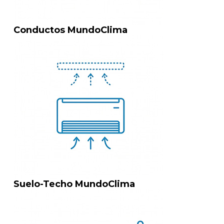
Conductos MundoClima
Suelo-Techo MundoClima