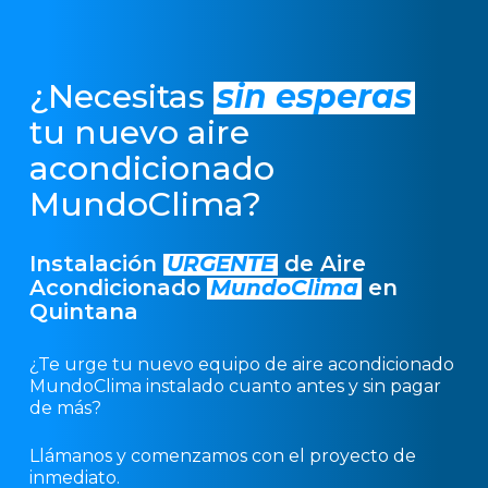
¿Necesitas
sin esperas
tu nuevo aire
acondicionado
MundoClima?
Instalación
URGENTE
de Aire
Acondicionado
MundoClima
en
Quintana
¿Te urge tu nuevo equipo de aire acondicionado
MundoClima instalado cuanto antes y sin pagar
de más?
Llámanos y comenzamos con el proyecto de
inmediato.