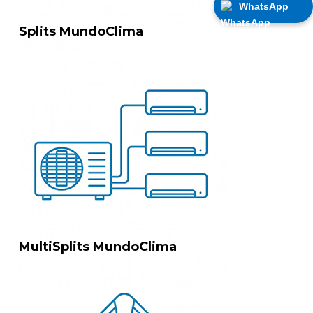
WhatsApp
Splits MundoClima
MultiSplits MundoClima