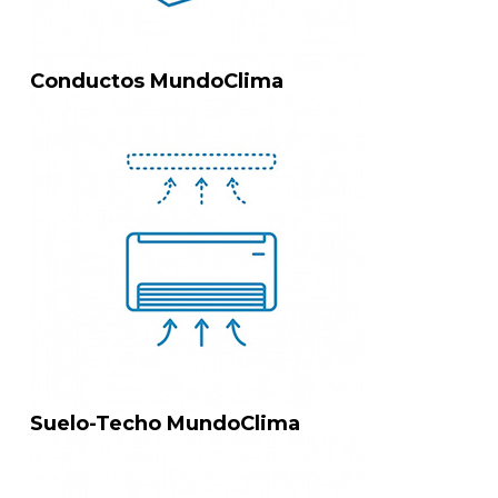
Conductos MundoClima
Suelo-Techo MundoClima