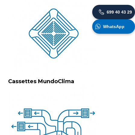
699 40 43 29
WhatsApp
Cassettes MundoClima