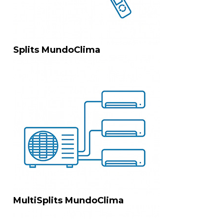
Splits MundoClima
MultiSplits MundoClima