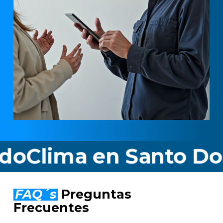
lima en Santo Domin
FAQ´s
Preguntas
Frecuentes