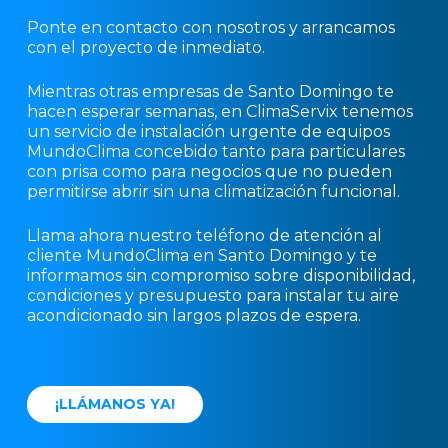
Ponte en contacto con nosotros y arrancamos
con el proyecto de inmediato.
Mientras otras empresas de Santo Domingo te
hacen esperar semanas, en ClimaServix tenemos
un servicio de instalación urgente de equipos
MundoClima concebido tanto para particulares
con prisa como para negocios que no pueden
permitirse abrir sin una climatización funcional.
Llama ahora nuestro teléfono de atención al
cliente MundoClima en Santo Domingo y te
informamos sin compromiso sobre disponibilidad,
condiciones y presupuesto para instalar tu aire
acondicionado sin largos plazos de espera.
¡
L
L
Á
M
A
N
O
S
Y
A
!