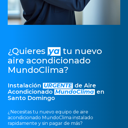
¿Quieres
ya
tu nuevo
aire acondicionado
MundoClima?
Instalación
URGENTE
de Aire
Acondicionado
MundoClima
en
Santo Domingo
¿Necesitas tu nuevo equipo de aire
acondicionado MundoClima instalado
rapidamente y sin pagar de más?