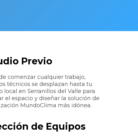
udio Previo
de comenzar cualquier trabajo,
os técnicos se desplazan hasta tu
o local en Serranillos del Valle para
ar el espacio y diseñar la solución de
ización MundoClima más idónea.
ección de Equipos