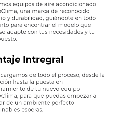
os equipos de aire acondicionado
Clima, una marca de reconocido
gio y durabilidad, guiándote en todo
to para encontrar el modelo que
se adapte con tus necesidades y tu
uesto.
taje Intregral
cargamos de todo el proceso, desde la
ación hasta la puesta en
namiento de tu nuevo equipo
Clima, para que puedas empezar a
tar de un ambiente perfecto
inables esperas.