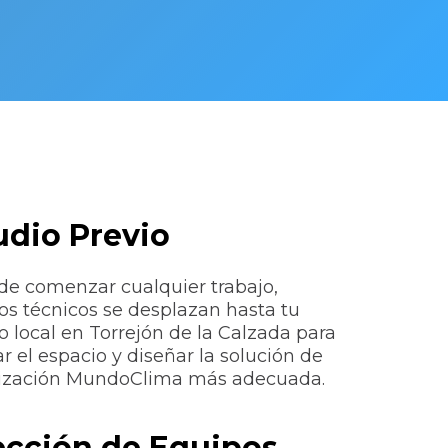
udio Previo
de comenzar cualquier trabajo,
os técnicos se desplazan hasta tu
o local en Torrejón de la Calzada para
ar el espacio y diseñar la solución de
tización MundoClima más adecuada.
ección de Equipos