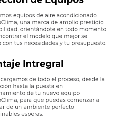
amos equipos de aire acondicionado
lima, una marca de amplio prestigio
bilidad, orientándote en todo momento
ncontrar el modelo que mejor se
 con tus necesidades y tu presupuesto.
taje Intregral
cargamos de todo el proceso, desde la
ación hasta la puesta en
namiento de tu nuevo equipo
Clima, para que puedas comenzar a
tar de un ambiente perfecto
inables esperas.