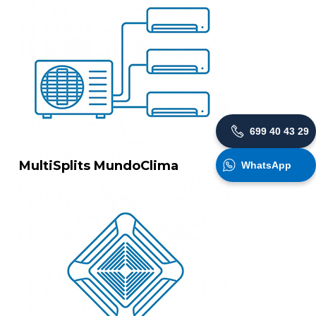
699 40 43 29
MultiSplits MundoClima
WhatsApp