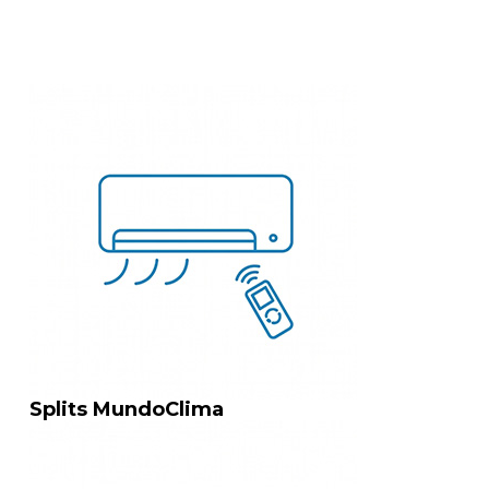
Splits MundoClima