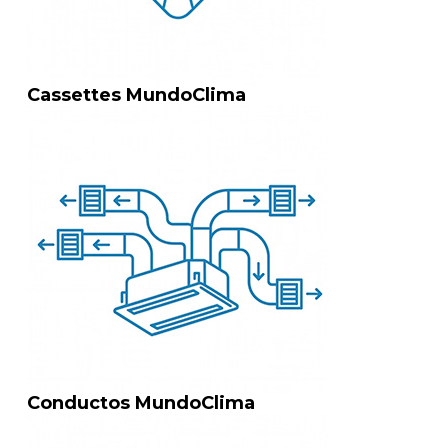
Cassettes MundoClima
Conductos MundoClima