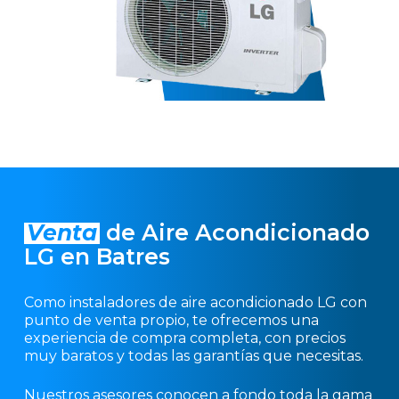
Venta
de Aire Acondicionado
LG en Batres
Como instaladores de aire acondicionado LG con
punto de venta propio, te ofrecemos una
experiencia de compra completa, con precios
muy baratos y todas las garantías que necesitas.
Nuestros asesores conocen a fondo toda la gama