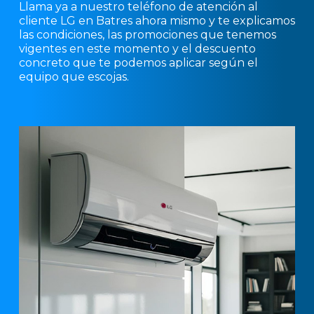
Llama ya a nuestro teléfono de atención al
cliente LG en Batres ahora mismo y te explicamos
las condiciones, las promociones que tenemos
vigentes en este momento y el descuento
concreto que te podemos aplicar según el
equipo que escojas.