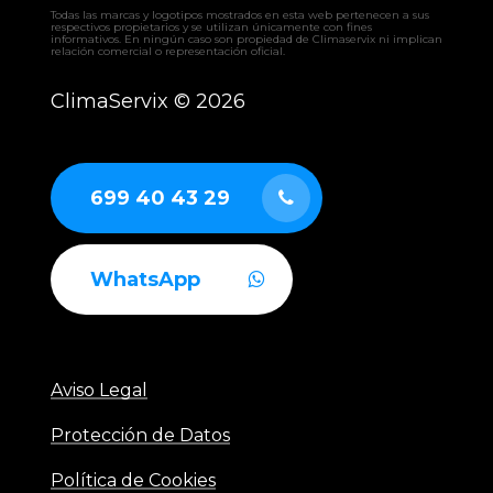
Todas las marcas y logotipos mostrados en esta web pertenecen a sus
respectivos propietarios y se utilizan únicamente con fines
informativos. En ningún caso son propiedad de Climaservix ni implican
relación comercial o representación oficial.
ClimaServix ©
2026
699 40 43 29
WhatsApp
Aviso Legal
Protección de Datos
Política de Cookies