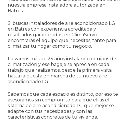
nuestra empresa instaladora autorizada en
Batres.
Si buscas instaladores de aire acondicionado LG
en Batres con experiencia acreditada y
resultados garantizados, en ClimaServix
encontrarás el equipo que necesitas, tanto para
climatizar tu hogar como tu negocio.
Llevamos más de 25 años instalando equipos de
climatización y ese bagaje se aprecia en cada
trabajo que realizamos, desde la primera visita
hasta la puesta en marcha de tu nuevo aire
acondicionado LG.
Sabemos que cada espacio es distinto, por eso te
asesoramos sin compromiso para que elijas el
sistema de aire acondicionado LG que mejor se
adapte con tus necesidades y con las
características concretas de tu vivienda.