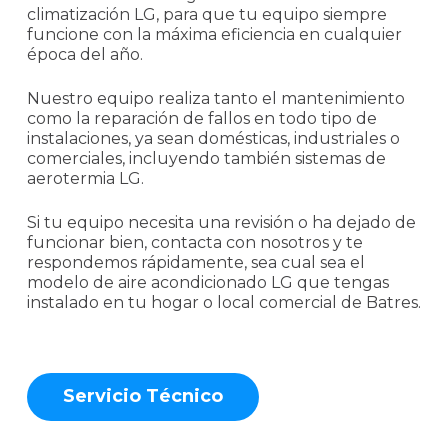
climatización LG, para que tu equipo siempre
funcione con la máxima eficiencia en cualquier
época del año.
Nuestro equipo realiza tanto el mantenimiento
como la reparación de fallos en todo tipo de
instalaciones, ya sean domésticas, industriales o
comerciales, incluyendo también sistemas de
aerotermia LG.
Si tu equipo necesita una revisión o ha dejado de
funcionar bien, contacta con nosotros y te
respondemos rápidamente, sea cual sea el
modelo de aire acondicionado LG que tengas
instalado en tu hogar o local comercial de Batres.
S
e
r
v
i
c
i
o
T
é
c
n
i
c
o