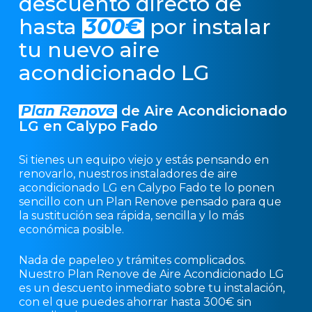
descuento directo de
hasta
300€
por instalar
tu nuevo aire
acondicionado LG
Plan Renove
de Aire Acondicionado
LG en Calypo Fado
Si tienes un equipo viejo y estás pensando en
renovarlo, nuestros instaladores de aire
acondicionado LG en Calypo Fado te lo ponen
sencillo con un Plan Renove pensado para que
la sustitución sea rápida, sencilla y lo más
económica posible.
Nada de papeleo y trámites complicados.
Nuestro Plan Renove de Aire Acondicionado LG
es un descuento inmediato sobre tu instalación,
con el que puedes ahorrar hasta 300€ sin