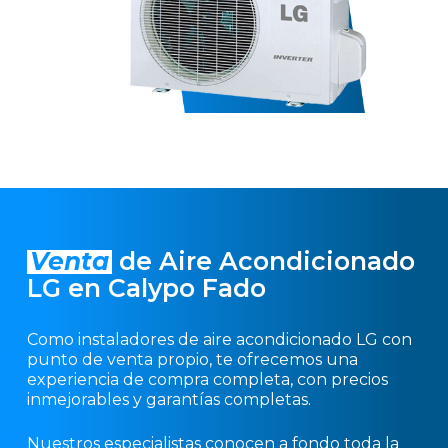
Venta
de Aire Acondicionado
LG en Calypo Fado
Como instaladores de aire acondicionado LG con
punto de venta propio, te ofrecemos una
experiencia de compra completa, con precios
inmejorables y garantías completas.
Nuestros especialistas conocen a fondo toda la