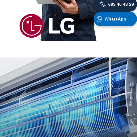
699 40 43 29
WhatsApp