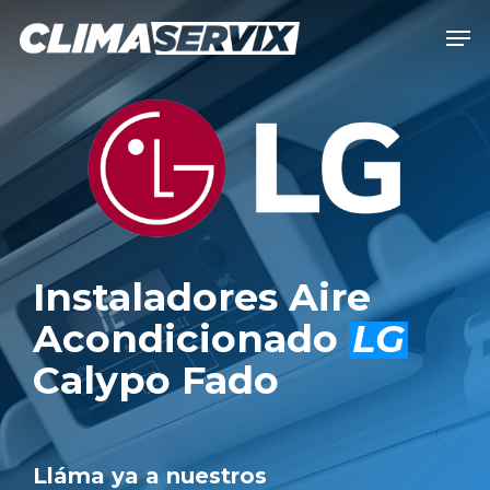
Skip
Men
to
Close
main
Men
content
Instaladores Aire
Acondicionado
LG
Calypo Fado
Lláma ya a nuestros