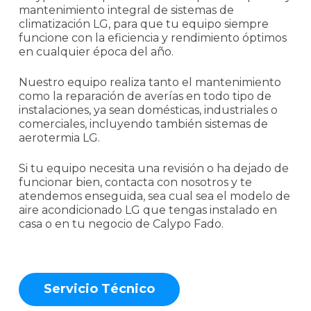
mantenimiento integral de sistemas de
climatización LG, para que tu equipo siempre
funcione con la eficiencia y rendimiento óptimos
en cualquier época del año.
Nuestro equipo realiza tanto el mantenimiento
como la reparación de averías en todo tipo de
instalaciones, ya sean domésticas, industriales o
comerciales, incluyendo también sistemas de
aerotermia LG.
Si tu equipo necesita una revisión o ha dejado de
funcionar bien, contacta con nosotros y te
atendemos enseguida, sea cual sea el modelo de
aire acondicionado LG que tengas instalado en
casa o en tu negocio de Calypo Fado.
S
e
r
v
i
c
i
o
T
é
c
n
i
c
o