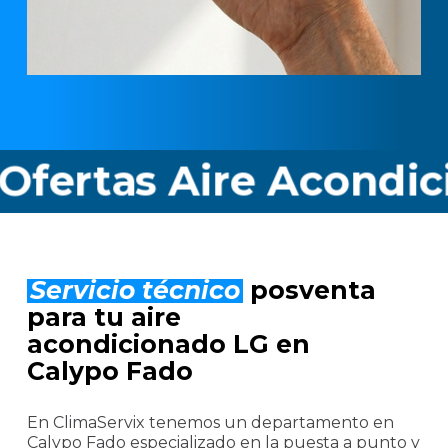
tas Aire Acondiciona
Servicio técnico
posventa
para tu aire
acondicionado LG en
Calypo Fado
En ClimaServix tenemos un departamento en
Calypo Fado especializado en la puesta a punto y