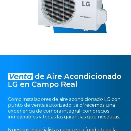
Venta
de Aire Acondicionado
LG en Campo Real
Como instaladores de aire acondicionado LG con
punto de venta autorizado, te ofrecemos una
experiencia de compra integral, con precios
inmejorables y todas las garantías que necesitas.
Nuestros especialistas conocen a fondo toda la