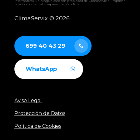
informativos. En ningún caso son propiedad de Climaservix ni implican
relación comercial o representación oficial.
ClimaServix ©
2026
699 40 43 29
WhatsApp
Aviso Legal
Protección de Datos
Política de Cookies