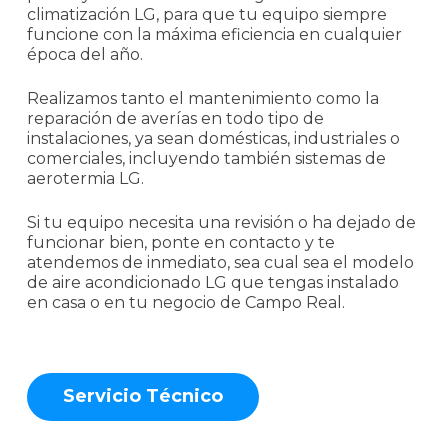
climatización LG, para que tu equipo siempre
funcione con la máxima eficiencia en cualquier
época del año.
Realizamos tanto el mantenimiento como la
reparación de averías en todo tipo de
instalaciones, ya sean domésticas, industriales o
comerciales, incluyendo también sistemas de
aerotermia LG.
Si tu equipo necesita una revisión o ha dejado de
funcionar bien, ponte en contacto y te
atendemos de inmediato, sea cual sea el modelo
de aire acondicionado LG que tengas instalado
en casa o en tu negocio de Campo Real.
S
e
r
v
i
c
i
o
T
é
c
n
i
c
o