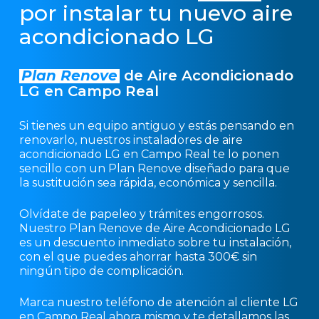
por instalar tu nuevo aire
acondicionado LG
Plan Renove
de Aire Acondicionado
LG en Campo Real
Si tienes un equipo antiguo y estás pensando en
renovarlo, nuestros instaladores de aire
acondicionado LG en Campo Real te lo ponen
sencillo con un Plan Renove diseñado para que
la sustitución sea rápida, económica y sencilla.
Olvídate de papeleo y trámites engorrosos.
Nuestro Plan Renove de Aire Acondicionado LG
es un descuento inmediato sobre tu instalación,
con el que puedes ahorrar hasta 300€ sin
ningún tipo de complicación.
Marca nuestro teléfono de atención al cliente LG
en Campo Real ahora mismo y te detallamos las