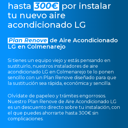
hasta
300€
por instalar
tu nuevo aire
acondicionado LG
Plan Renove
de Aire Acondicionado
LG en Colmenarejo
Si tienes un equipo viejo y estás pensando en
sustituirlo, nuestros instaladores de aire
acondicionado LG en Colmenarejo te lo ponen
sencillo con un Plan Renove diseñado para que
la sustitución sea rápida, económica y sencilla.
Olvídate de papeleo y trámites engorrosos.
Nuestro Plan Renove de Aire Acondicionado LG
es un descuento directo sobre tu instalación, con
el que puedes ahorrarte hasta 300€ sin
complicaciones.