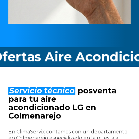
s Aire Acondicionad
Servicio técnico
posventa
para tu aire
acondicionado LG en
Colmenarejo
En ClimaServix contamos con un departamento
en Colmenarejo especializado en la puesta a