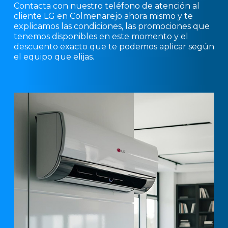
Contacta con nuestro teléfono de atención al
cliente LG en Colmenarejo ahora mismo y te
explicamos las condiciones, las promociones que
tenemos disponibles en este momento y el
descuento exacto que te podemos aplicar según
el equipo que elijas.