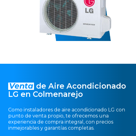
Venta
de Aire Acondicionado
LG en Colmenarejo
Como instaladores de aire acondicionado LG con
punto de venta propio, te ofrecemos una
experiencia de compra integral, con precios
inmejorables y garantías completas.