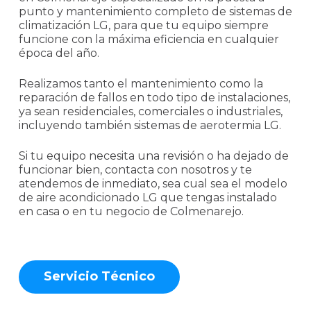
punto y mantenimiento completo de sistemas de
climatización LG, para que tu equipo siempre
funcione con la máxima eficiencia en cualquier
época del año.
Realizamos tanto el mantenimiento como la
reparación de fallos en todo tipo de instalaciones,
ya sean residenciales, comerciales o industriales,
incluyendo también sistemas de aerotermia LG.
Si tu equipo necesita una revisión o ha dejado de
funcionar bien, contacta con nosotros y te
atendemos de inmediato, sea cual sea el modelo
de aire acondicionado LG que tengas instalado
en casa o en tu negocio de Colmenarejo.
S
e
r
v
i
c
i
o
T
é
c
n
i
c
o