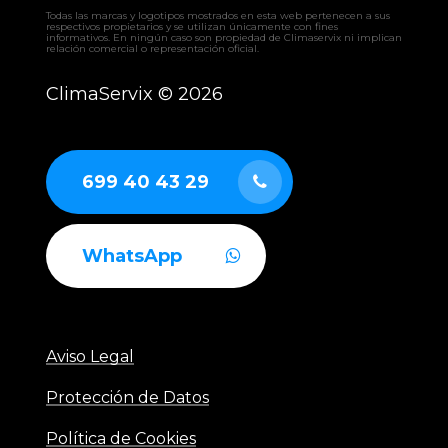
Todas las marcas y logotipos mostrados en esta web pertenecen a sus
respectivos propietarios y se utilizan únicamente con fines
informativos. En ningún caso son propiedad de Climaservix ni implican
relación comercial o representación oficial.
ClimaServix ©
2026
699 40 43 29
WhatsApp
Aviso Legal
Protección de Datos
Política de Cookies