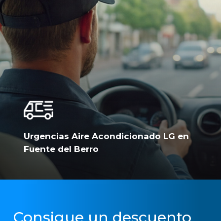
Urgencias Aire Acondicionado LG en
Fuente del Berro
Consigue un descuento