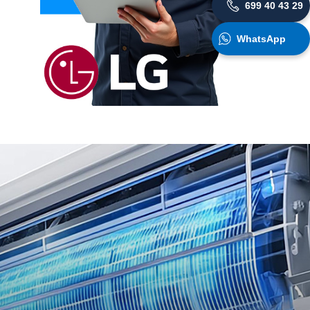
699 40 43 29
WhatsApp