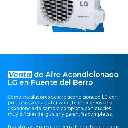
Venta
de Aire Acondicionado
LG en Fuente del Berro
Como instaladores de aire acondicionado LG con
punto de venta autorizado, te ofrecemos una
experiencia de compra completa, con precios
muy difíciles de igualar y garantías completas.
Nuestros asesores conocen a fondo toda la gama