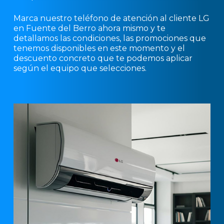
Marca nuestro teléfono de atención al cliente LG
en Fuente del Berro ahora mismo y te
detallamos las condiciones, las promociones que
tenemos disponibles en este momento y el
descuento concreto que te podemos aplicar
según el equipo que selecciones.