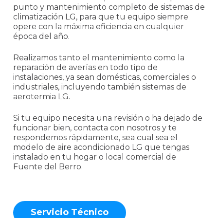
punto y mantenimiento completo de sistemas de
climatización LG, para que tu equipo siempre
opere con la máxima eficiencia en cualquier
época del año.
Realizamos tanto el mantenimiento como la
reparación de averías en todo tipo de
instalaciones, ya sean domésticas, comerciales o
industriales, incluyendo también sistemas de
aerotermia LG.
Si tu equipo necesita una revisión o ha dejado de
funcionar bien, contacta con nosotros y te
respondemos rápidamente, sea cual sea el
modelo de aire acondicionado LG que tengas
instalado en tu hogar o local comercial de
Fuente del Berro.
S
e
r
v
i
c
i
o
T
é
c
n
i
c
o