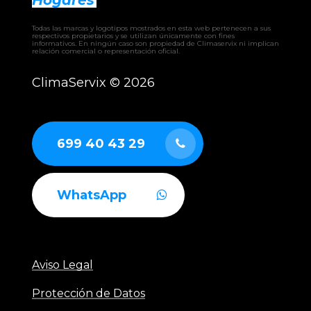
Hogares
Todas las marcas y logotipos mostrados en esta web pertenecen a sus
respectivos propietarios y se utilizan únicamente con fines
informativos. En ningún caso son propiedad de Climaservix ni implican
relación comercial o representación oficial.
ClimaServix ©
2026
699 40 43 29
WhatsApp
Aviso Legal
Protección de Datos