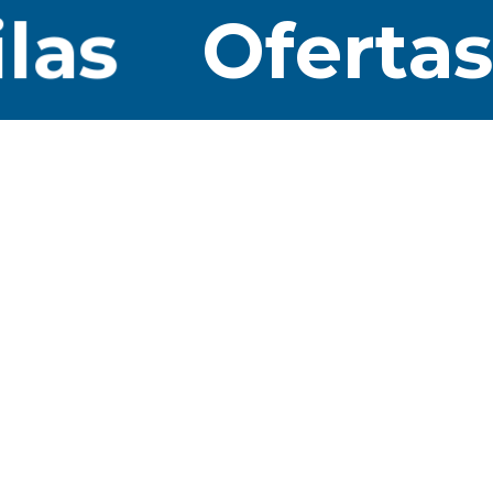
Ofertas Air