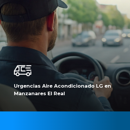
Urgencias Aire Acondicionado LG en
Manzanares El Real