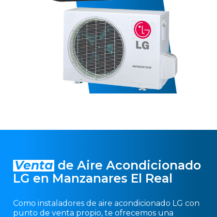
Venta
de Aire Acondicionado
LG en Manzanares El Real
Como instaladores de aire acondicionado LG con
punto de venta propio, te ofrecemos una