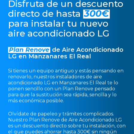
Disfruta de un descuento
directo de hasta
300€
para instalar tu nuevo
aire acondicionado LG
Plan Renove
de Aire Acondicionado
LG en Manzanares El Real
Si tienes un equipo antiguo y estás pensando en
renovarlo, nuestros instaladores de aire
acondicionado LG en Manzanares El Real te lo
ponen sencillo con un Plan Renove pensado
para que la sustitución sea rápida, sencilla y lo
más económica posible.
Olvídate de papeleo y trámites complicados.
Nuestro Plan Renove de Aire Acondicionado LG
es un descuento directo sobre tu instalación, con
el que puedes ahorrar hasta 300€ sin ningún