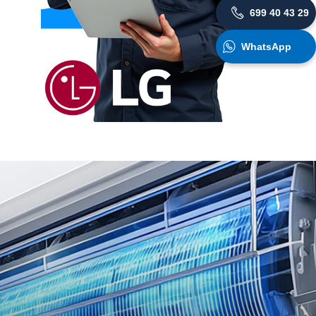
699 40 43 29
WhatsApp