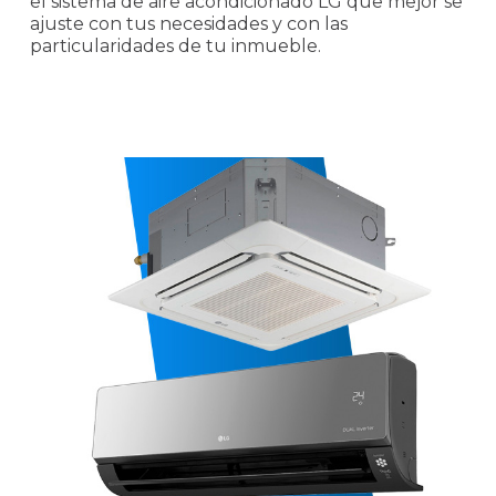
el sistema de aire acondicionado LG que mejor se
ajuste con tus necesidades y con las
particularidades de tu inmueble.