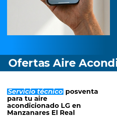
tas Aire Acondiciona
Servicio técnico
posventa
para tu aire
acondicionado LG en
Manzanares El Real