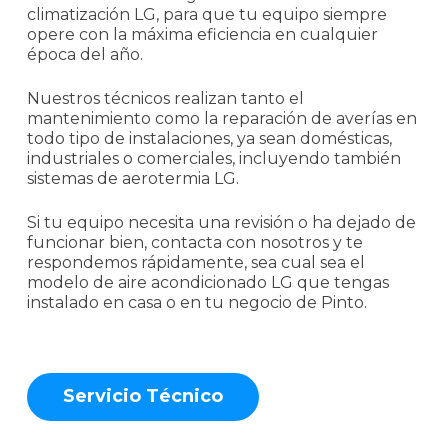
climatización LG, para que tu equipo siempre
opere con la máxima eficiencia en cualquier
época del año.
Nuestros técnicos realizan tanto el
mantenimiento como la reparación de averías en
todo tipo de instalaciones, ya sean domésticas,
industriales o comerciales, incluyendo también
sistemas de aerotermia LG.
Si tu equipo necesita una revisión o ha dejado de
funcionar bien, contacta con nosotros y te
respondemos rápidamente, sea cual sea el
modelo de aire acondicionado LG que tengas
instalado en casa o en tu negocio de Pinto.
S
e
r
v
i
c
i
o
T
é
c
n
i
c
o