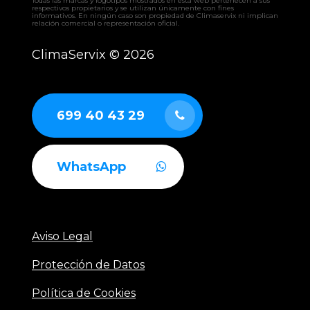
Todas las marcas y logotipos mostrados en esta web pertenecen a sus
respectivos propietarios y se utilizan únicamente con fines
informativos. En ningún caso son propiedad de Climaservix ni implican
relación comercial o representación oficial.
ClimaServix ©
2026
699 40 43 29
WhatsApp
Aviso Legal
Protección de Datos
Política de Cookies