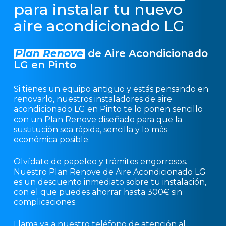
para instalar tu nuevo
aire acondicionado LG
Plan Renove
de Aire Acondicionado
LG en Pinto
Si tienes un equipo antiguo y estás pensando en
renovarlo, nuestros instaladores de aire
acondicionado LG en Pinto te lo ponen sencillo
con un Plan Renove diseñado para que la
sustitución sea rápida, sencilla y lo más
económica posible.
Olvídate de papeleo y trámites engorrosos.
Nuestro Plan Renove de Aire Acondicionado LG
es un descuento inmediato sobre tu instalación,
con el que puedes ahorrar hasta 300€ sin
complicaciones.
Llama ya a nuestro teléfono de atención al