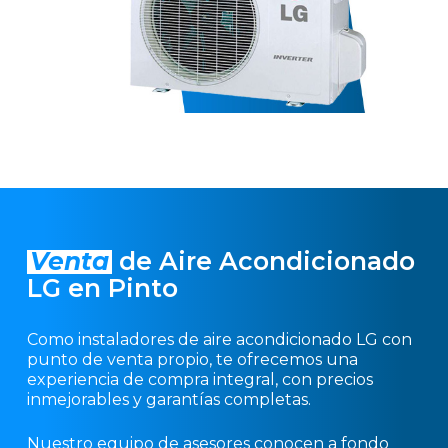
Venta
de Aire Acondicionado
LG en Pinto
Como instaladores de aire acondicionado LG con
punto de venta propio, te ofrecemos una
experiencia de compra integral, con precios
inmejorables y garantías completas.
Nuestro equipo de asesores conocen a fondo