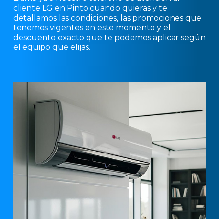
cliente LG en Pinto cuando quieras y te
detallamos las condiciones, las promociones que
tenemos vigentes en este momento y el
descuento exacto que te podemos aplicar según
el equipo que elijas.