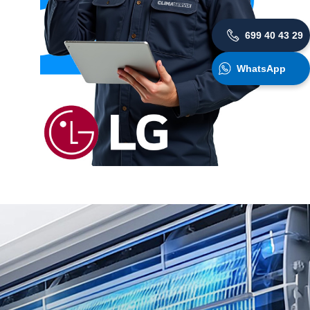
699 40 43 29
WhatsApp