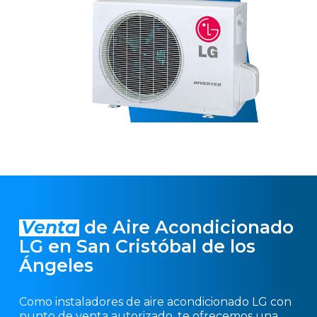
Venta
de Aire Acondicionado
LG en San Cristóbal de los
Ángeles
Como instaladores de aire acondicionado LG con
punto de venta autorizado, te ofrecemos una