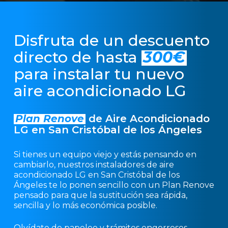
Disfruta de un descuento
directo de hasta
300€
para instalar tu nuevo
aire acondicionado LG
Plan Renove
de Aire Acondicionado
LG en San Cristóbal de los Ángeles
Si tienes un equipo viejo y estás pensando en
cambiarlo, nuestros instaladores de aire
acondicionado LG en San Cristóbal de los
Ángeles te lo ponen sencillo con un Plan Renove
pensado para que la sustitución sea rápida,
sencilla y lo más económica posible.
Olvídate de papeleo y trámites engorrosos.