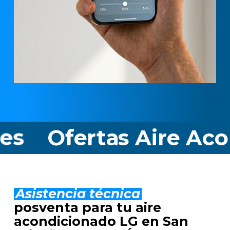
ertas Aire Acondicion
Asistencia técnica
posventa para tu aire
acondicionado LG en San