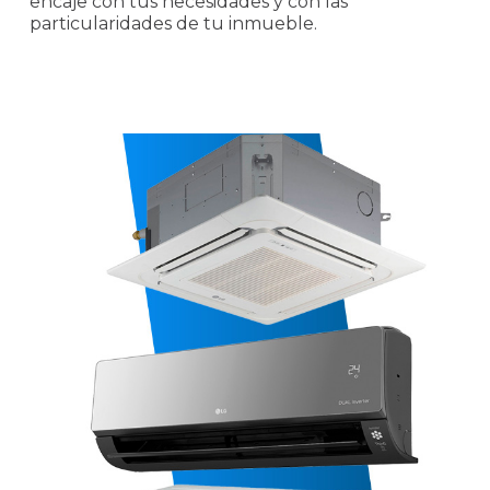
encaje con tus necesidades y con las
particularidades de tu inmueble.