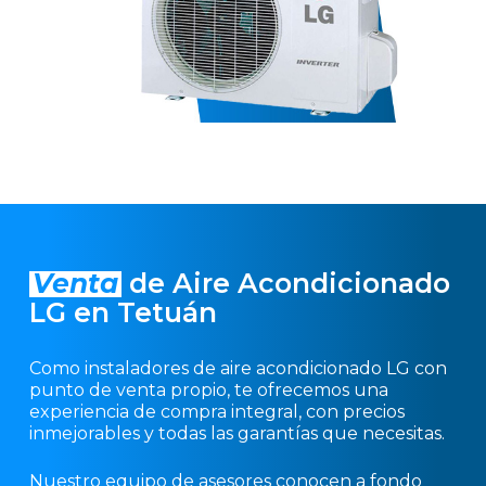
Venta
de Aire Acondicionado
LG en Tetuán
Como instaladores de aire acondicionado LG con
punto de venta propio, te ofrecemos una
experiencia de compra integral, con precios
inmejorables y todas las garantías que necesitas.
Nuestro equipo de asesores conocen a fondo