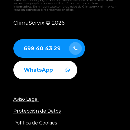
Todas las marcas y logotipos mostrados en esta web pertenecen a sus
respectivos propietarios y se utilizan únicamente con fines
informativos. En ningún caso son propiedad de Climaservix ni implican
relación comercial o representación oficial.
ClimaServix ©
2026
699 40 43 29
WhatsApp
Aviso Legal
Protección de Datos
Política de Cookies