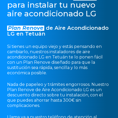
para instalar tu nuevo
aire acondicionado LG
Plan Renove
de Aire Acondicionado
LG en Tetuán
Si tienes un equipo viejo y estás pensando en
cambiarlo, nuestros instaladores de aire
acondicionado LG en Tetuán te lo ponen fácil
con un Plan Renove diseñado para que la
sustitución sea rápida, sencilla y lo más
económica posible.
Nada de papeleo y trámites engorrosos. Nuestro
Plan Renove de Aire Acondicionado LG es un
descuento directo sobre tu instalación, con el
que puedes ahorrar hasta 300€ sin
complicaciones.
Llama ya a nuestro teléfono de atención al