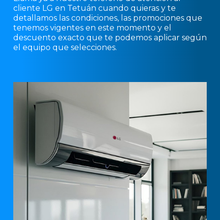
cliente LG en Tetuán cuando quieras y te
detallamos las condiciones, las promociones que
tenemos vigentes en este momento y el
descuento exacto que te podemos aplicar según
el equipo que selecciones.