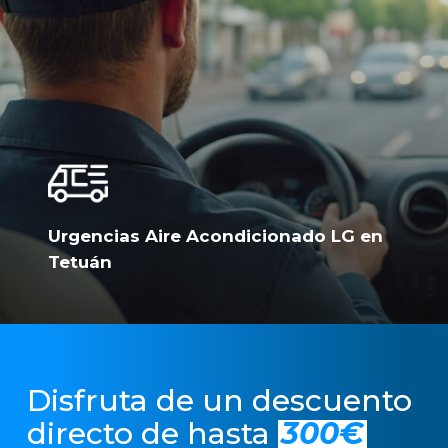
Urgencias Aire Acondicionado LG en
Tetuán
Disfruta de un descuento
directo de hasta
300€