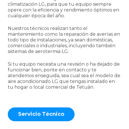
climatización LG, para que tu equipo siempre
opere con la eficiencia y rendimiento óptimos en
cualquier época del año.
Nuestros técnicos realizan tanto el
mantenimiento como la reparación de averías en
todo tipo de instalaciones, ya sean domésticas,
comerciales o industriales, incluyendo también
sistemas de aerotermia LG.
Si tu equipo necesita una revisión o ha dejado de
funcionar bien, ponte en contacto y te
atendemos enseguida, sea cual sea el modelo de
aire acondicionado LG que tengas instalado en
tu hogar o local comercial de Tetuán.
S
e
r
v
i
c
i
o
T
é
c
n
i
c
o