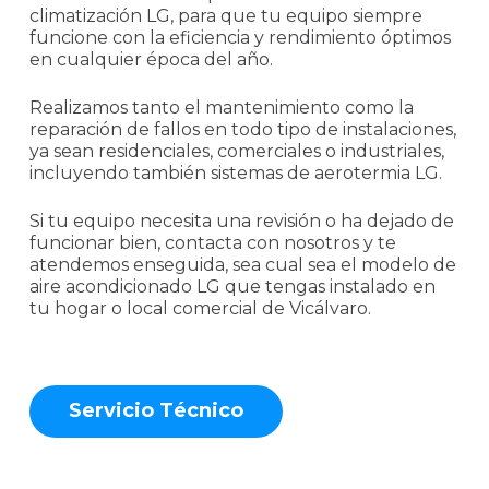
climatización LG, para que tu equipo siempre
funcione con la eficiencia y rendimiento óptimos
en cualquier época del año.
Realizamos tanto el mantenimiento como la
reparación de fallos en todo tipo de instalaciones,
ya sean residenciales, comerciales o industriales,
incluyendo también sistemas de aerotermia LG.
Si tu equipo necesita una revisión o ha dejado de
funcionar bien, contacta con nosotros y te
atendemos enseguida, sea cual sea el modelo de
aire acondicionado LG que tengas instalado en
tu hogar o local comercial de Vicálvaro.
S
e
r
v
i
c
i
o
T
é
c
n
i
c
o