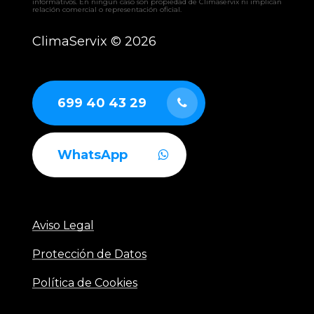
informativos. En ningún caso son propiedad de Climaservix ni implican
relación comercial o representación oficial.
ClimaServix ©
2026
699 40 43 29
WhatsApp
Aviso Legal
Protección de Datos
Política de Cookies