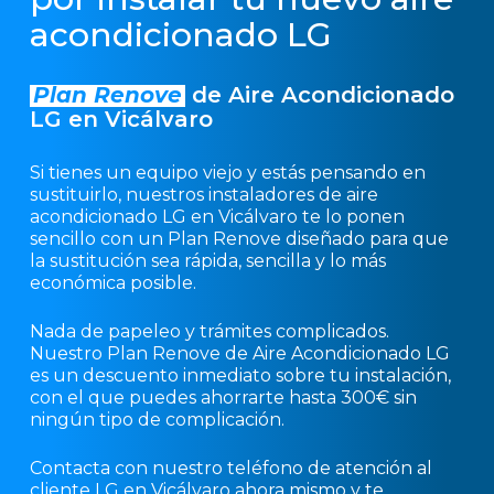
acondicionado LG
Plan Renove
de Aire Acondicionado
LG en Vicálvaro
Si tienes un equipo viejo y estás pensando en
sustituirlo, nuestros instaladores de aire
acondicionado LG en Vicálvaro te lo ponen
sencillo con un Plan Renove diseñado para que
la sustitución sea rápida, sencilla y lo más
económica posible.
Nada de papeleo y trámites complicados.
Nuestro Plan Renove de Aire Acondicionado LG
es un descuento inmediato sobre tu instalación,
con el que puedes ahorrarte hasta 300€ sin
ningún tipo de complicación.
Contacta con nuestro teléfono de atención al
cliente LG en Vicálvaro ahora mismo y te