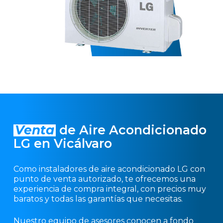
Venta
de Aire Acondicionado
LG en Vicálvaro
Como instaladores de aire acondicionado LG con
punto de venta autorizado, te ofrecemos una
experiencia de compra integral, con precios muy
baratos y todas las garantías que necesitas.
Nuestro equipo de asesores conocen a fondo