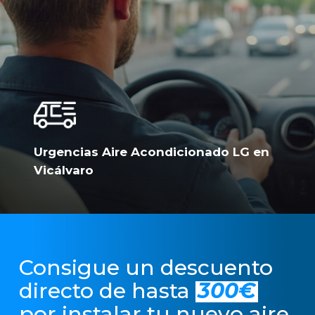
Urgencias Aire Acondicionado LG en
Vicálvaro
Consigue un descuento
directo de hasta
300€
por instalar tu nuevo aire