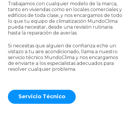
Trabajamos con cualquier modelo de la marca,
tanto en viviendas como en locales comerciales y
edificios de toda clase, y nos encargamos de todo
lo que tu equipo de climatización MundoClima
pueda necesitar, desde una revisión rutinaria
hasta la reparación de averías.
Si necesitas que alguien de confianza eche un
vistazo a tu aire acondicionado, llama a nuestro
servicio técnico MundoClima y nos encargamos
de enviarte a los especialistas adecuados para
resolver cualquier problema.
S
e
r
v
i
c
i
o
T
é
c
n
i
c
o