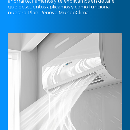
ahorrarte, llámanos y te explicamos en detalle
qué descuentos aplicamos y cómo funciona
nuestro Plan Renove MundoClima.