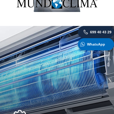
699 40 43 29
WhatsApp