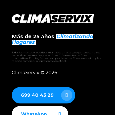
Más de 25 años
Climatizando
Hogares
Todas las marcas y logotipos mostrados en esta web pertenecen a sus
respectivos propietarios y se utilizan únicamente con fines
informativos. En ningún caso son propiedad de Climaservix ni implican
relación comercial o representación oficial.
ClimaServix ©
2026
699 40 43 29
WhatsApp