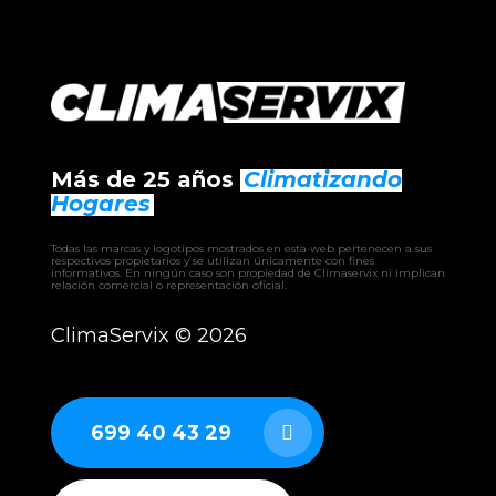
Más de 25 años
Climatizando
Hogares
Todas las marcas y logotipos mostrados en esta web pertenecen a sus
respectivos propietarios y se utilizan únicamente con fines
informativos. En ningún caso son propiedad de Climaservix ni implican
relación comercial o representación oficial.
ClimaServix ©
2026
699 40 43 29