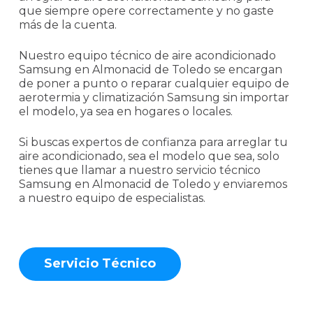
que siempre opere correctamente y no gaste
más de la cuenta.
Nuestro equipo técnico de aire acondicionado
Samsung en Almonacid de Toledo se encargan
de poner a punto o reparar cualquier equipo de
aerotermia y climatización Samsung sin importar
el modelo, ya sea en hogares o locales.
Si buscas expertos de confianza para arreglar tu
aire acondicionado, sea el modelo que sea, solo
tienes que llamar a nuestro servicio técnico
Samsung en Almonacid de Toledo y enviaremos
a nuestro equipo de especialistas.
S
e
r
v
i
c
i
o
T
é
c
n
i
c
o