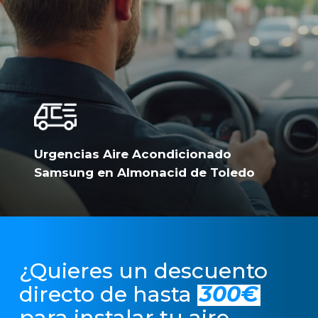
Urgencias Aire Acondicionado
Samsung en Almonacid de Toledo
¿Quieres un descuento
directo de hasta
300€
para instalar tu aire