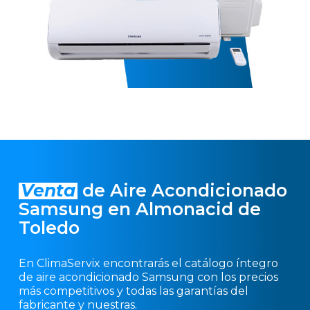
Venta
de Aire Acondicionado
Samsung en Almonacid de
Toledo
En ClimaServix encontrarás el catálogo íntegro
de aire acondicionado Samsung con los precios
más competitivos y todas las garantías del
fabricante y nuestras.