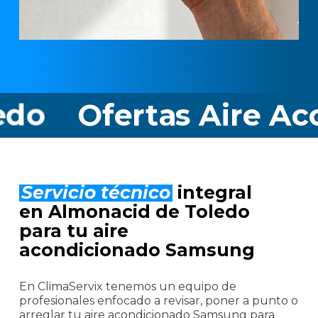
ertas Aire Acondici
Servicio técnico
integral
en Almonacid de Toledo
para tu aire
acondicionado Samsung
En ClimaServix tenemos un equipo de
profesionales enfocado a revisar, poner a punto o
arreglar tu aire acondicionado Samsung para