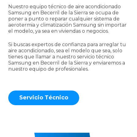
Nuestro equipo técnico de aire acondicionado
Samsung en Becerril de la Sierra se ocupa de
poner a punto o reparar cualquier sistema de
aerotermia y climatización Samsung sin importar
el modelo, ya sea en viviendas o negocios.
Si buscas expertos de confianza para arreglar tu
aire acondicionado, sea el modelo que sea, solo
tienes que llamar a nuestro servicio técnico
Samsung en Becerril de la Sierra y enviaremos a
nuestro equipo de profesionales.
S
e
r
v
i
c
i
o
T
é
c
n
i
c
o