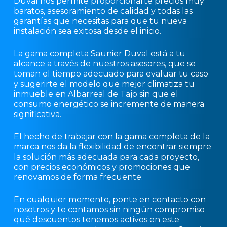
Duval nos permite proporcionarte precios muy
baratos, asesoramiento de calidad y todas las
garantías que necesitas para que tu nueva
instalación sea exitosa desde el inicio.
La gama completa Saunier Duval está a tu
alcance a través de nuestros asesores, que se
toman el tiempo adecuado para evaluar tu caso
y sugerirte el modelo que mejor climatiza tu
inmueble en Albarreal de Tajo sin que el
consumo energético se incremente de manera
significativa.
El hecho de trabajar con la gama completa de la
marca nos da la flexibilidad de encontrar siempre
la solución más adecuada para cada proyecto,
con precios económicos y promociones que
renovamos de forma frecuente.
En cualquier momento, ponte en contacto con
nosotros y te contamos sin ningún compromiso
qué descuentos tenemos activos en este