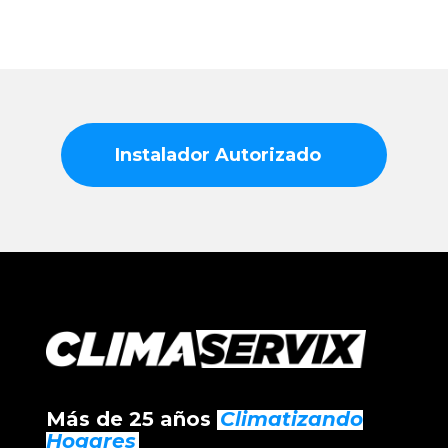
Instalador Autorizado
Más de 25 años
Climatizando
Hogares