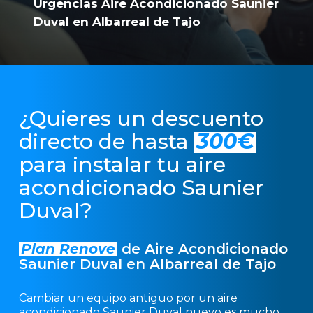
Urgencias Aire Acondicionado Saunier
Duval en Albarreal de Tajo
¿Quieres un descuento
directo de hasta
300€
para instalar tu aire
acondicionado Saunier
Duval?
Plan Renove
de Aire Acondicionado
Saunier Duval en Albarreal de Tajo
Cambiar un equipo antiguo por un aire
acondicionado Saunier Duval nuevo es mucho