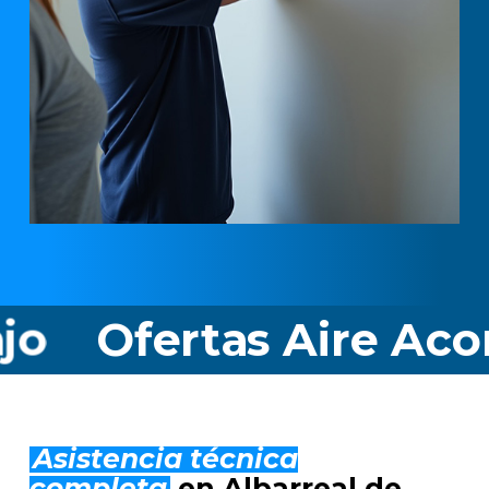
rtas Aire Acondicion
Asistencia técnica
completa
en Albarreal de