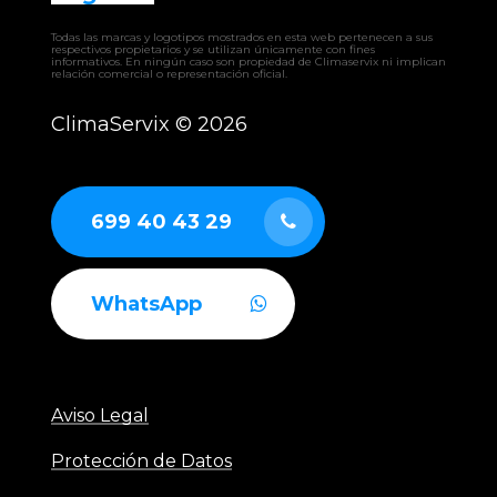
Todas las marcas y logotipos mostrados en esta web pertenecen a sus
respectivos propietarios y se utilizan únicamente con fines
informativos. En ningún caso son propiedad de Climaservix ni implican
relación comercial o representación oficial.
ClimaServix ©
2026
699 40 43 29
WhatsApp
Aviso Legal
Protección de Datos