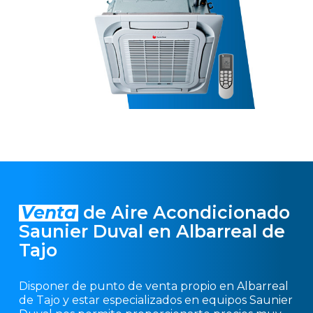
Venta
de Aire Acondicionado
Saunier Duval en Albarreal de
Tajo
Disponer de punto de venta propio en Albarreal
de Tajo y estar especializados en equipos Saunier